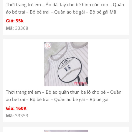
Thời trang trẻ em – Áo dài tay cho bé hình cún con – Quần
áo bé trai – Bộ bé trai – Quần áo bé gái – Bộ bé gái Mã
Y3122
Giá: 35k
Mã
: 33368
Thời trang trẻ em – Bộ áo quần thun ba lỗ cho bé – Quần
áo bé trai – Bộ bé trai – Quần áo bé gái – Bộ bé gái
YB182518
Giá: 160K
Mã
: 33353