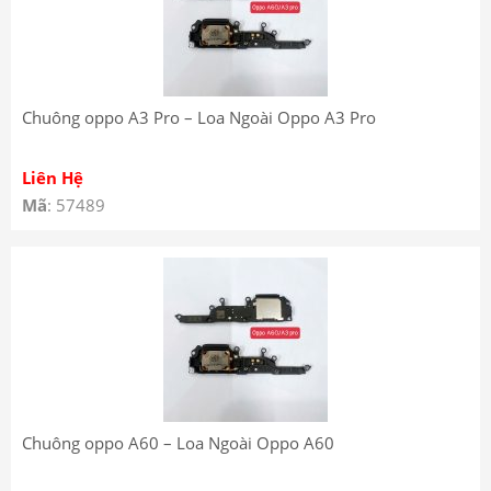
Chuông oppo A3 Pro – Loa Ngoài Oppo A3 Pro
Liên Hệ
Mã
: 57489
Chuông oppo A60 – Loa Ngoài Oppo A60