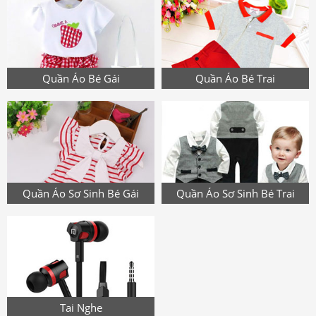
Quần Áo Bé Gái
Quần Áo Bé Trai
Quần Áo Sơ Sinh Bé Gái
Quần Áo Sơ Sinh Bé Trai
Tai Nghe