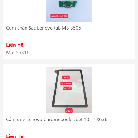
Cụm chân Sạc Lenovo tab M8 8505
Liên Hệ
Mã
: 55316
Cảm ứng Lenovo Chromebook Duet 10.1″ X636
Liên Hệ