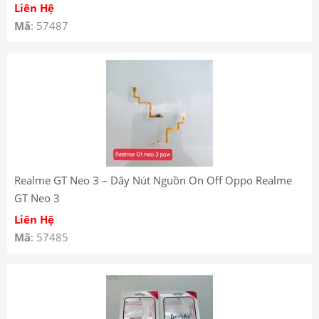
Liên Hệ
Mã
: 57487
Realme GT Neo 3 – Dây Nút Nguồn On Off Oppo Realme
GT Neo 3
Liên Hệ
Mã
: 57485