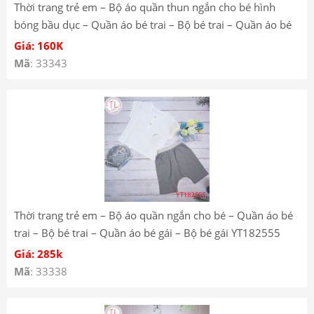
Thời trang trẻ em – Bộ áo quần thun ngắn cho bé hình
bóng bầu dục – Quần áo bé trai – Bộ bé trai – Quần áo bé
gái – Bộ bé gái YT182131
Giá: 160K
Mã
: 33343
Thời trang trẻ em – Bộ áo quần ngắn cho bé – Quần áo bé
trai – Bộ bé trai – Quần áo bé gái – Bộ bé gái YT182555
Giá: 285k
Mã
: 33338