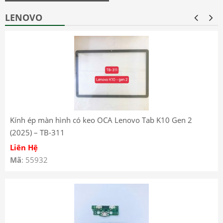
LENOVO
Kính ép màn hình có keo OCA Lenovo Tab K10 Gen 2
(2025) – TB-311
Liên Hệ
Mã
: 55932