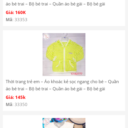
áo bé trai – Bộ bé trai – Quần áo bé gái – Bộ bé gái
YB182518
Giá: 160K
Mã
: 33353
Thời trang trẻ em – Áo khoác kẻ sọc ngang cho bé – Quần
áo bé trai – Bộ bé trai – Quần áo bé gái – Bộ bé gái
YJ182777 YJ182736
Giá: 145k
Mã
: 33350