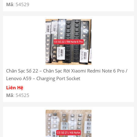
Mã
: 54529
Chân Sạc Số 22 – Chân Sạc Rời Xiaomi Redmi Note 6 Pro /
Lenovo A59 – Charging Port Socket
Liên Hệ
Mã
: 54525