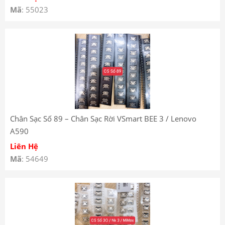
Mã
: 55023
Chân Sạc Số 89 – Chân Sạc Rời VSmart BEE 3 / Lenovo
A590
Liên Hệ
Mã
: 54649