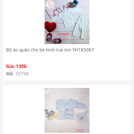
Bộ áo quần cho bé hình trái tim YH185067
Giá: 130k
Mã
: 33798