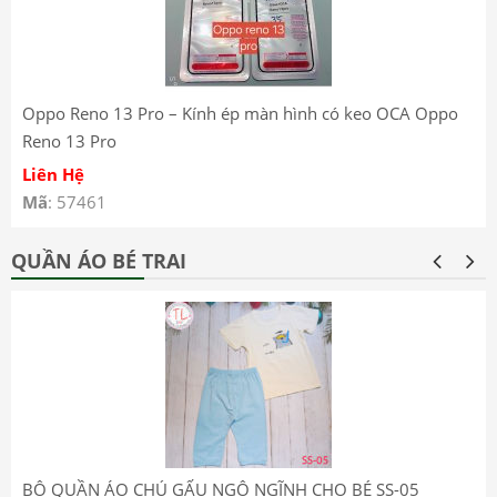
Oppo Reno 13 Pro – Kính ép màn hình có keo OCA Oppo
Reno 13 Pro
Liên Hệ
Mã
: 57461
QUẦN ÁO BÉ TRAI
BỘ QUẦN ÁO CHÚ GẤU NGỘ NGĨNH CHO BÉ SS-05