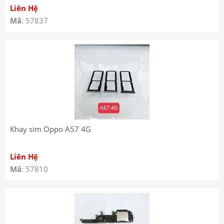
Liên Hệ
Mã
: 57837
Khay sim Oppo A57 4G
Liên Hệ
Mã
: 57810