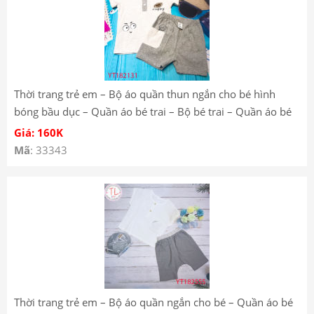
Thời trang trẻ em – Bộ áo quần thun ngắn cho bé hình
bóng bầu dục – Quần áo bé trai – Bộ bé trai – Quần áo bé
gái – Bộ bé gái YT182131
Giá: 160K
Mã
: 33343
Thời trang trẻ em – Bộ áo quần ngắn cho bé – Quần áo bé