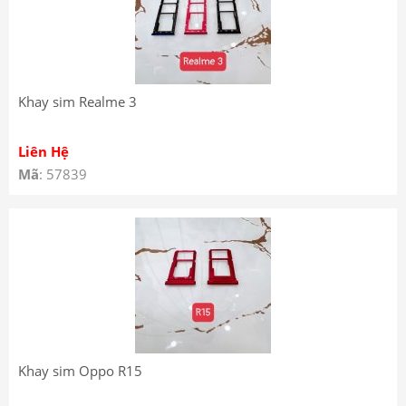
Khay sim Realme 3
Liên Hệ
Mã
: 57839
Khay sim Oppo R15