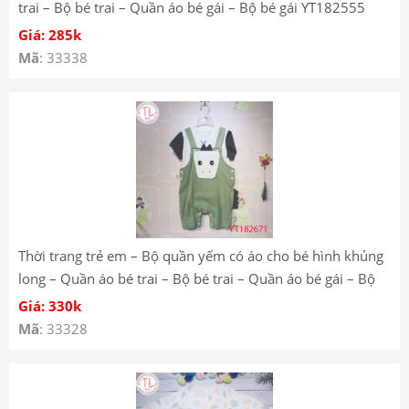
trai – Bộ bé trai – Quần áo bé gái – Bộ bé gái YT182555
Giá: 285k
Mã
: 33338
Thời trang trẻ em – Bộ quần yếm có áo cho bé hình khủng
long – Quần áo bé trai – Bộ bé trai – Quần áo bé gái – Bộ
bé gái Mã YT182671
Giá: 330k
Mã
: 33328