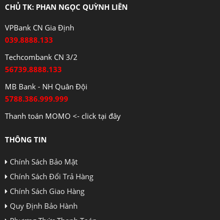
CHỦ TK: PHAN NGỌC QUỲNH LIÊN
VPBank CN Gia Định
039.8888.133
Techcombank CN 3/2
56739.8888.133
MB Bank - NH Quân Đội
5788.386.999.999
Thanh toán MOMO <- click tại đây
THÔNG TIN
Chính Sách Bảo Mật
Chính Sách Đổi Trả Hàng
Chính Sách Giao Hàng
Quy Định Bảo Hành