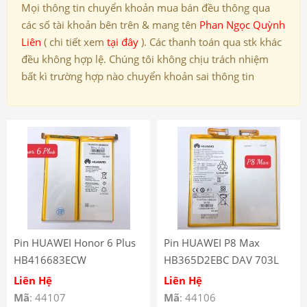
Mọi thông tin chuyển khoản mua bán đều thông qua
các số tài khoản bên trên & mang tên
Phan Ngọc Quỳnh
Liên
( chi tiết xem
tại đây
). Các thanh toán qua stk khác
đều không hợp lệ. Chúng tôi không chịu trách nhiệm
bất kì trường hợp nào chuyển khoản sai thông tin
Pin HUAWEI Honor 6 Plus
Pin HUAWEI P8 Max
HB416683ECW
HB365D2EBC DAV 703L
Liên Hệ
Liên Hệ
Mã
: 44107
Mã
: 44106