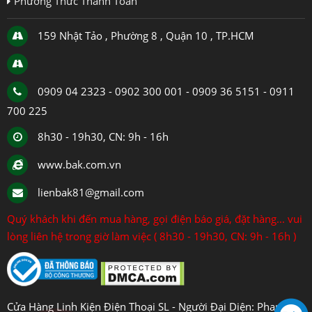
Phương Thức Thanh Toán
159 Nhật Tảo , Phường 8 , Quận 10 , TP.HCM
0909 04 2323 - 0902 300 001 - 0909 36 5151 - 0911
700 225
8h30 - 19h30, CN: 9h - 16h
www.bak.com.vn
lienbak81@gmail.com
Quý khách khi đến mua hàng, gọi điện báo giá, đặt hàng... vui
lòng liên hệ trong giờ làm việc ( 8h30 - 19h30, CN: 9h - 16h )
Cửa Hàng Linh Kiện Điện Thoại SL - Người Đại Diện: Phan