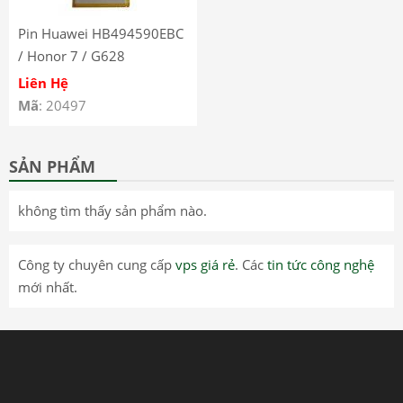
Pin Huawei HB494590EBC
/ Honor 7 / G628
Liên Hệ
Mã
: 20497
SẢN PHẨM
không tìm thấy sản phẩm nào.
Công ty chuyên cung cấp
vps giá rẻ
. Các
tin tức công nghệ
mới nhất.