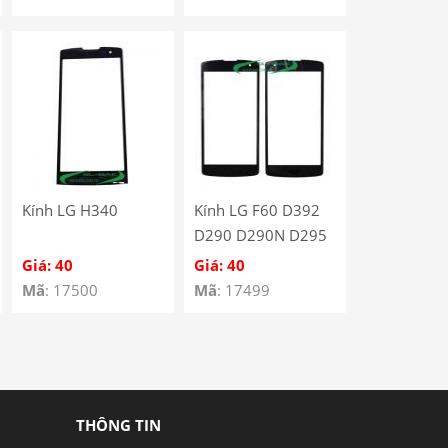
Kính LG H340
Kính LG F60 D392
D290 D290N D295
Giá: 40
Giá: 40
Mã
: 17500
Mã
: 17499
THÔNG TIN