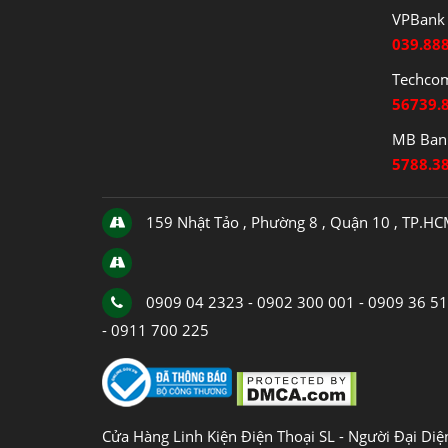
VPBank 
039.88
Techco
56739.
MB Bank
5788.3
159 Nhật Tảo , Phường 8 , Quận 10 , TP.H
0909 04 2323 - 0902 300 001 - 0909 36 5
- 0911 700 225
Cửa Hàng Linh Kiện Điện Thoại SL - Người Đại Di