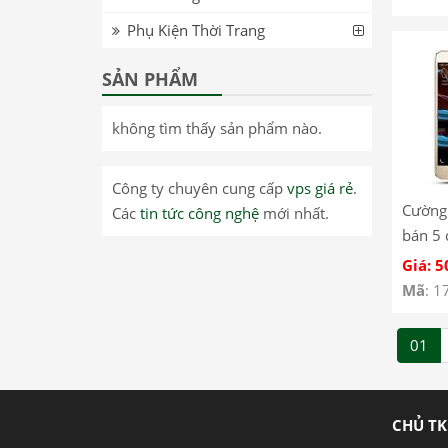
Phụ Kiện Thời Trang
SẢN PHẨM
không tìm thấy sản phẩm nào.
Công ty chuyên cung cấp
vps giá rẻ
.
Cường 
Các
tin tức công nghệ
mới nhất.
bán 5 
Giá: 5
Mã
: 1
01
CHỦ TK