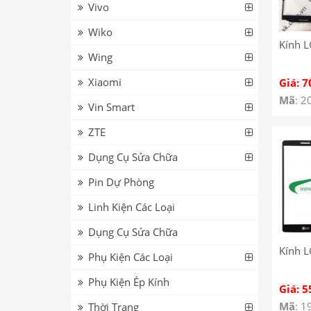
Vivo
Wiko
Kính 
Wing
Xiaomi
Giá: 7
Mã
: 2
Vin Smart
ZTE
Dụng Cụ Sửa Chữa
Pin Dự Phòng
Linh Kiện Các Loại
Dụng Cụ Sửa Chữa
Kính L
Phụ Kiện Các Loại
Phụ Kiện Ép Kính
Giá: 5
Mã
: 1
Thời Trang