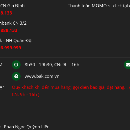
CN Gia Định
Thanh toán MOMO <- click tại 
88.133
mbank CN 3/2
8888.133
 - NH Quân Đội
86.999.999
CM
8h30 - 19h30, CN: 9h - 16h
www.bak.com.vn
Quý khách khi đến mua hàng, gọi điện báo giá, đặt hàng... v
151
CN: 9h - 16h )
ện: Phan Ngọc Quỳnh Liên