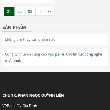
01
02
03
>
>>
SẢN PHẨM
không tìm thấy sản phẩm nào.
Công ty chuyên cung cấp
vps giá rẻ
. Các
tin tức công nghệ
mới nhất.
CHỦ TK: PHAN NGỌC QUỲNH LIÊN
VPBank CN Gia Định