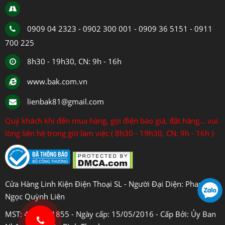
0909 04 2323 - 0902 300 001 - 0909 36 5151 - 0911
700 225
8h30 - 19h30, CN: 9h - 16h
www.bak.com.vn
lienbak81@gmail.com
Quý khách khi đến mua hàng, gọi điện báo giá, đặt hàng... vui
lòng liên hệ trong giờ làm việc ( 8h30 - 19h30, CN: 9h - 16h )
Cửa Hàng Linh Kiện Điện Thoại SL - Người Đại Diện: Phan
Ngọc Quỳnh Liên
MST: 4108031855 - Ngày cấp: 15/05/2016 - Cấp Bởi: Ủy Ban