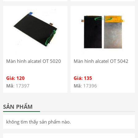
Màn hình alcatel OT 5020
Màn hình alcatel OT 5042
Giá: 120
Giá: 135
Mã
: 17397
Mã
: 17396
SẢN PHẨM
không tìm thấy sản phẩm nào.