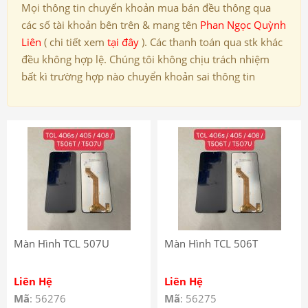
Mọi thông tin chuyển khoản mua bán đều thông qua
các số tài khoản bên trên & mang tên
Phan Ngọc Quỳnh
Liên
( chi tiết xem
tại đây
). Các thanh toán qua stk khác
đều không hợp lệ. Chúng tôi không chịu trách nhiệm
bất kì trường hợp nào chuyển khoản sai thông tin
Màn Hình TCL 507U
Màn Hình TCL 506T
Liên Hệ
Liên Hệ
Mã
: 56276
Mã
: 56275