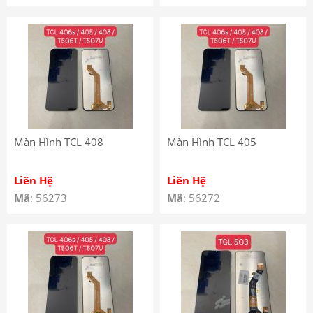
Màn Hình TCL 408
Màn Hình TCL 405
Liên Hệ
Liên Hệ
Mã
: 56273
Mã
: 56272