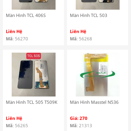
Màn Hình TCL 406S
Màn Hình TCL 503
Liên Hệ
Liên Hệ
Mã
: 56270
Mã
: 56268
Màn Hình TCL 505 T509K
Màn Hình Masstel N536
Liên Hệ
Giá: 270
Mã
: 56265
Mã
: 21313