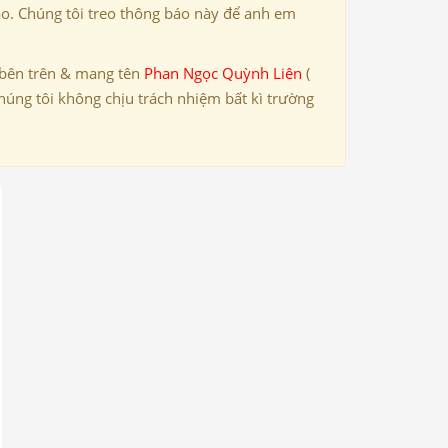
ảo. Chúng tôi treo thông báo này để anh em
 bên trên & mang tên
Phan Ngọc Quỳnh Liên
(
húng tôi không chịu trách nhiệm bất kì trường