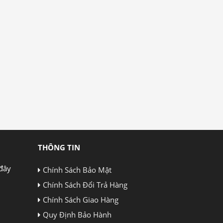
THÔNG TIN
đây
Chính Sách Bảo Mật
Chính Sách Đổi Trả Hàng
Chính Sách Giao Hàng
Quy Định Bảo Hành