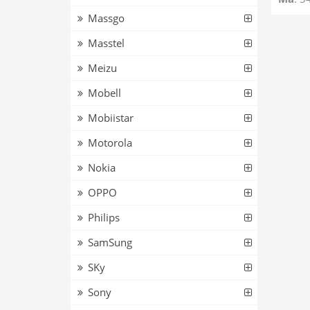
Massgo
Masstel
Meizu
Mobell
Mobiistar
Motorola
Nokia
OPPO
Philips
SamSung
SKy
Sony