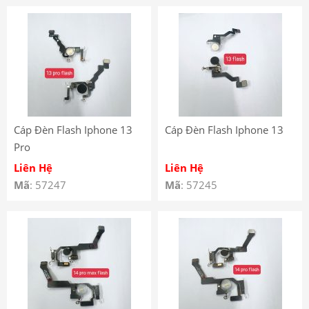
Cáp Đèn Flash Iphone 13
Cáp Đèn Flash Iphone 13
Pro
Liên Hệ
Liên Hệ
Mã
: 57247
Mã
: 57245