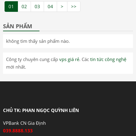
01
02
03
04
>
>>
SẢN PHẨM
không tìm thấy sản phẩm nào.
Công ty chuyên cung cấp
vps giá rẻ
. Các
tin tức công nghệ
mới nhất.
CHỦ TK: PHAN NGỌC QUỲNH LIÊN
VPBank CN Gia Định
039.8888.133