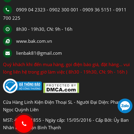
0909 04 2323 - 0902 300 001 - 0909 36 5151 - 0911
700 225
8h30 - 19h30, CN: 9h - 16h
www.bak.com.vn
lienbak81@gmail.com
Quý khách khi đến mua hàng, gọi điện báo giá, đặt hàng... vui
lòng liên hệ trong giờ làm việc ( 8h30 - 19h30, CN: 9h - 16h )
Cửa Hàng Linh Kiện Điện Thoại SL - Người Đại Diện: Phan
Ngọc Quỳnh Liên
MST: 4108031855 - Ngày cấp: 15/05/2016 - Cấp Bởi: Ủy Ban
Nhân Dân Quận Bình Thạnh