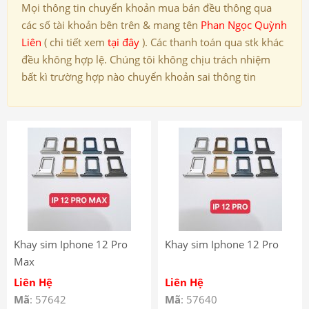
Mọi thông tin chuyển khoản mua bán đều thông qua
các số tài khoản bên trên & mang tên
Phan Ngọc Quỳnh
Liên
( chi tiết xem
tại đây
). Các thanh toán qua stk khác
đều không hợp lệ. Chúng tôi không chịu trách nhiệm
bất kì trường hợp nào chuyển khoản sai thông tin
Khay sim Iphone 12 Pro
Khay sim Iphone 12 Pro
Max
Liên Hệ
Liên Hệ
Mã
: 57642
Mã
: 57640