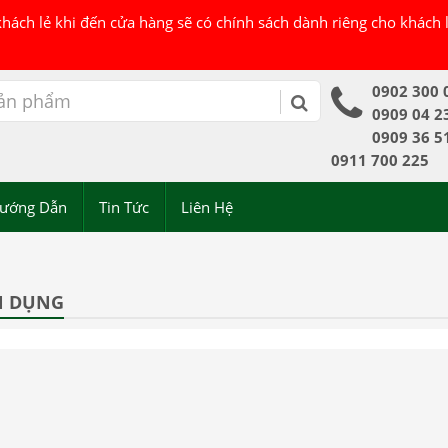
 khách lẻ khi đến cửa hàng sẽ có chính sách dành riêng cho khách
0902 300 
0909 04 2
0909 36 5
0911 700 225
ướng Dẫn
Tin Tức
Liên Hệ
N DỤNG