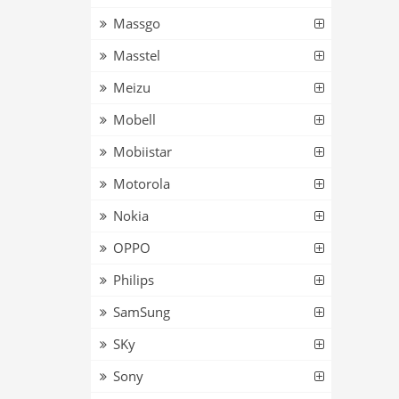
Massgo
Masstel
Meizu
Mobell
Mobiistar
Motorola
Nokia
OPPO
Philips
SamSung
SKy
Sony