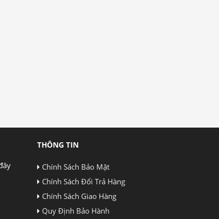
THÔNG TIN
đây
Chính Sách Bảo Mật
Chính Sách Đổi Trả Hàng
Chính Sách Giao Hàng
Quy Định Bảo Hành