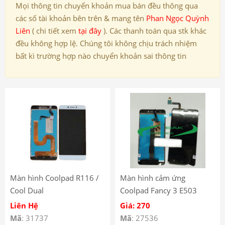
Mọi thông tin chuyển khoản mua bán đều thông qua
các số tài khoản bên trên & mang tên
Phan Ngọc Quỳnh
Liên
( chi tiết xem
tại đây
). Các thanh toán qua stk khác
đều không hợp lệ. Chúng tôi không chịu trách nhiệm
bất kì trường hợp nào chuyển khoản sai thông tin
Màn hình Coolpad R116 /
Màn hình cảm ứng
Cool Dual
Coolpad Fancy 3 E503
Liên Hệ
Giá: 270
Mã
: 31737
Mã
: 27536