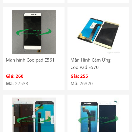
Màn hình Coolpad E561
Màn Hình Cảm Ứng
CoolPad E570
Giá: 260
Giá: 255
Mã
: 27533
Mã
: 26320