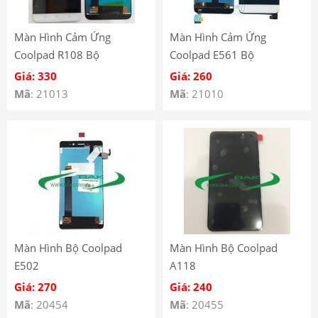
Màn Hình Cảm Ứng
Màn Hình Cảm Ứng
Coolpad R108 Bộ
Coolpad E561 Bộ
Giá: 330
Giá: 260
Mã
: 21013
Mã
: 21010
Màn Hình Bộ Coolpad
Màn Hình Bộ Coolpad
E502
A118
Giá: 270
Giá: 240
Mã
: 20454
Mã
: 20455