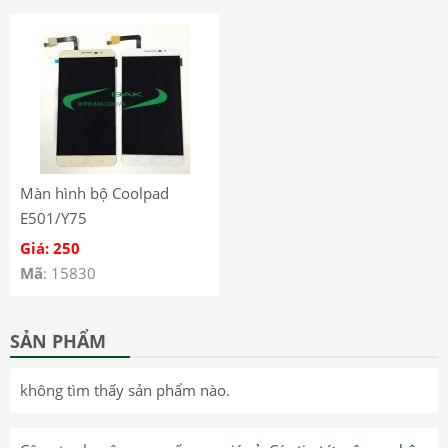
Màn hình bộ Coolpad
E501/Y75
Giá: 250
Mã
: 15830
SẢN PHẨM
không tìm thấy sản phẩm nào.