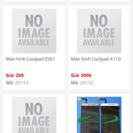
Màn hình Coolpad E561
Màn hình Coolpad A110
Giá: 260
Giá: 300k
Mã
: 20153
Mã
: 20152