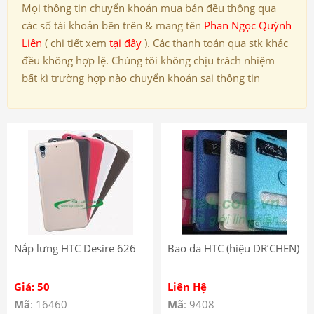
Mọi thông tin chuyển khoản mua bán đều thông qua
các số tài khoản bên trên & mang tên
Phan Ngọc Quỳnh
Liên
( chi tiết xem
tại đây
). Các thanh toán qua stk khác
đều không hợp lệ. Chúng tôi không chịu trách nhiệm
bất kì trường hợp nào chuyển khoản sai thông tin
Nắp lưng HTC Desire 626
Bao da HTC (hiệu DR’CHEN)
Giá: 50
Liên Hệ
Mã
: 16460
Mã
: 9408