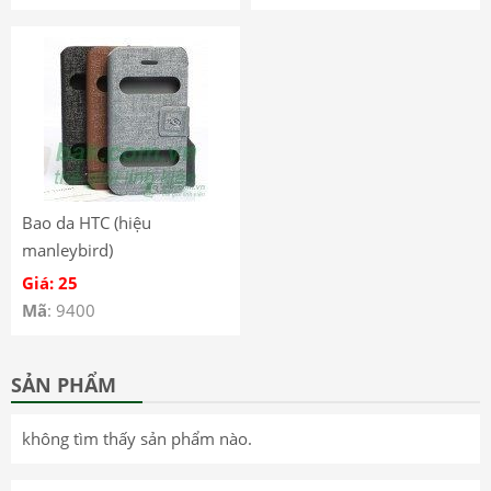
Bao da HTC (hiệu
manleybird)
Giá: 25
Mã
: 9400
SẢN PHẨM
không tìm thấy sản phẩm nào.