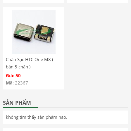
Chân Sạc HTC One M8 (
bán 5 chân )
Giá: 50
Mã
: 22367
SẢN PHẨM
không tìm thấy sản phẩm nào.