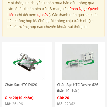
Mọi thông tin chuyển khoản mua bán đều thông qua
các số tài khoản bên trên & mang tên
Phan Ngọc Quỳnh
Liên
( chi tiết xem
tại đây
). Các thanh toán qua stk khác
đều không hợp lệ. Chúng tôi không chịu trách nhiệm
bất kì trường hợp nào chuyển khoản sai thông tin
Chân Sạc HTC D620
Chân Sạc HTC Desire 626
(bán 10 chân)
Giá: 20(10 chân)
Giá: 20
Mã
: 26496
Mã
: 22362