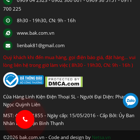
0909 04 2323 - 0902 300 001 - 0909 36 5151 - 0911
700 225
8h30 - 19h30, CN: 9h - 16h
www.bak.com.vn
lienbak81@gmail.com
Quý khách khi đến mua hàng, gọi điện báo giá, đặt hàng... vui
lòng liên hệ trong giờ làm việc ( 8h30 - 19h30, CN: 9h - 16h )
Cửa Hàng Linh Kiện Điện Thoại SL - Người Đại Diện: Phan
Ngọc Quỳnh Liên
MST: 4108031855 - Ngày cấp: 15/05/2016 - Cấp Bởi: Ủy Ban
Nhân Dân Quận Bình Thạnh
©2026 bak.com.vn - Code and design by
Netsa.vn