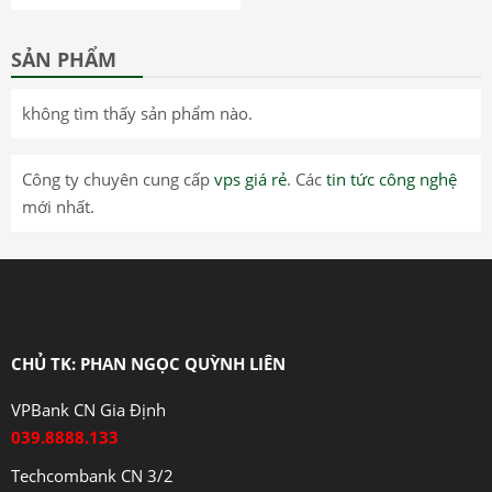
SẢN PHẨM
không tìm thấy sản phẩm nào.
Công ty chuyên cung cấp
vps giá rẻ
. Các
tin tức công nghệ
mới nhất.
CHỦ TK: PHAN NGỌC QUỲNH LIÊN
VPBank CN Gia Định
039.8888.133
Techcombank CN 3/2