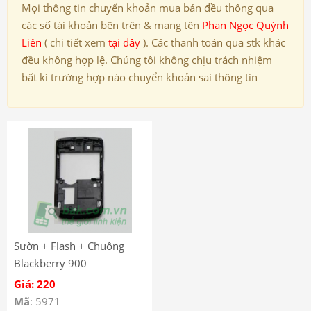
Mọi thông tin chuyển khoản mua bán đều thông qua
các số tài khoản bên trên & mang tên
Phan Ngọc Quỳnh
Liên
( chi tiết xem
tại đây
). Các thanh toán qua stk khác
đều không hợp lệ. Chúng tôi không chịu trách nhiệm
bất kì trường hợp nào chuyển khoản sai thông tin
Sườn + Flash + Chuông
Blackberry 900
Giá: 220
Mã
: 5971