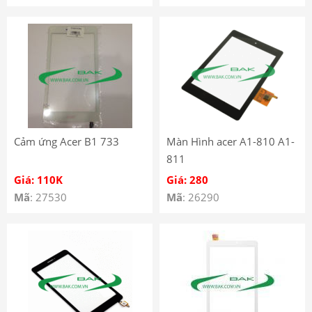
Cảm ứng Acer B1 733
Màn Hình acer A1-810 A1-
811
Giá: 110K
Giá: 280
Mã
: 27530
Mã
: 26290