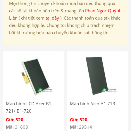
Mọi thông tin chuyển khoản mua bán đều thông qua
các số tài khoản bên trên & mang tên
Phan Ngọc Quỳnh
Liên
( chi tiết xem
tại đây
). Các thanh toán qua stk khác
đều không hợp lệ. Chúng tôi không chịu trách nhiệm
bất kì trường hợp nào chuyển khoản sai thông tin
Màn hình LCD Acer B1-
Màn hình Acer A1.713
721/ B1-720
Giá: 320
Giá: 320
Mã
: 31608
Mã
: 29514