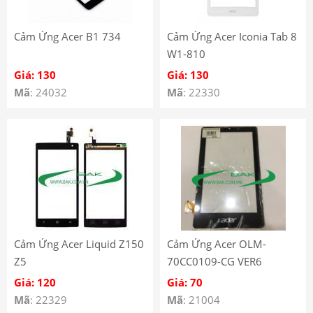
Cảm Ứng Acer B1 734
Cảm Ứng Acer Iconia Tab 8
W1-810
Giá: 130
Giá: 130
Mã
: 24032
Mã
: 22330
Cảm Ứng Acer Liquid Z150
Cảm Ứng Acer OLM-
Z5
70CC0109-CG VER6
Giá: 120
Giá: 70
Mã
: 22329
Mã
: 21004