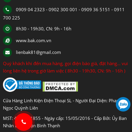
0909 04 2323 - 0902 300 001 - 0909 36 5151 - 0911
700 225
8h30 - 19h30, CN: 9h - 16h
www.bak.com.vn
lienbak81@gmail.com
Quý khách khi đến mua hàng, gọi điện báo giá, đặt hàng... vui
lòng liên hệ trong giờ làm việc ( 8h30 - 19h30, CN: 9h - 16h )
Cửa Hàng Linh Kiện Điện Thoại SL - Người Đại Diện: Phan
Ngọc Quỳnh Liên
MST: 4108031855 - Ngày cấp: 15/05/2016 - Cấp Bởi: Ủy Ban
Nhân Dân Quận Bình Thạnh