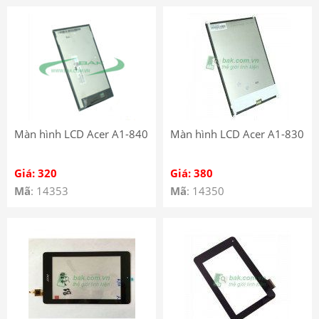
Màn hình LCD Acer A1-840
Màn hình LCD Acer A1-830
Giá: 320
Giá: 380
Mã
: 14353
Mã
: 14350