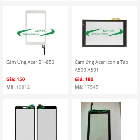
Cảm Ứng Acer B1-850
Cảm ứng Acer Iconia Tab
A500 A501
Giá: 150
Giá: 180
Mã
: 19812
Mã
: 17545