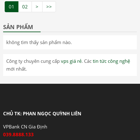
01
02
>
>>
SẢN PHẨM
không tìm thấy sản phẩm nào.
Công ty chuyên cung cấp
vps giá rẻ
. Các
tin tức công nghệ
mới nhất.
CHỦ TK: PHAN NGỌC QUỲNH LIÊN
VPBank CN Gia Định
039.8888.133