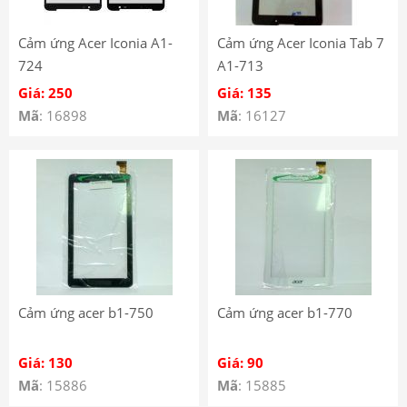
Cảm ứng Acer Iconia A1-
Cảm ứng Acer Iconia Tab 7
724
A1-713
Giá: 250
Giá: 135
Mã
: 16898
Mã
: 16127
Cảm ứng acer b1-750
Cảm ứng acer b1-770
Giá: 130
Giá: 90
Mã
: 15886
Mã
: 15885