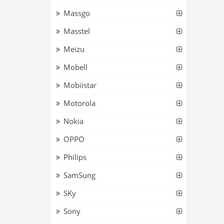
Massgo
Masstel
Meizu
Mobell
Mobiistar
Motorola
Nokia
OPPO
Philips
SamSung
SKy
Sony