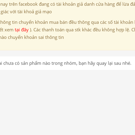
 nay trên facebook đang có tài khoản giả danh cửa hàng để lừa đ
giác với tài khoả giả mạo
thông tin chuyển khoản mua bán đều thông qua các số tài khoản
iết xem
tại đây
). Các thanh toán qua stk khác đều không hợp lệ. C
nào chuyển khoản sai thông tin
ại chưa có sản phẩm nào trong nhóm, bạn hãy quay lại sau nhé.