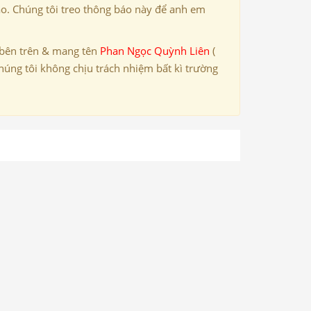
ảo. Chúng tôi treo thông báo này để anh em
 bên trên & mang tên
Phan Ngọc Quỳnh Liên
(
húng tôi không chịu trách nhiệm bất kì trường