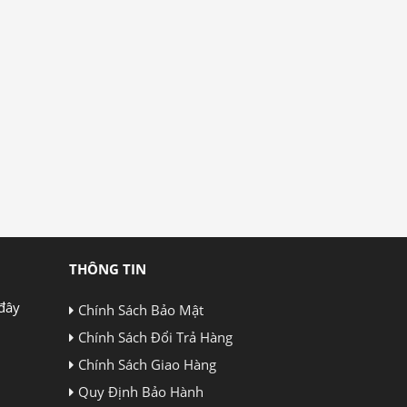
THÔNG TIN
đây
Chính Sách Bảo Mật
Chính Sách Đổi Trả Hàng
Chính Sách Giao Hàng
Quy Định Bảo Hành