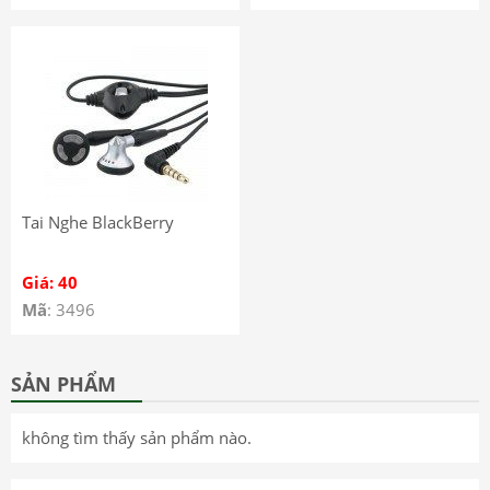
Tai Nghe BlackBerry
Giá: 40
Mã
: 3496
SẢN PHẨM
không tìm thấy sản phẩm nào.