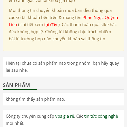
em cảnh giác với tài khoả giả mạo
Mọi thông tin chuyển khoản mua bán đều thông qua
các số tài khoản bên trên & mang tên
Phan Ngọc Quỳnh
Liên
( chi tiết xem
tại đây
). Các thanh toán qua stk khác
đều không hợp lệ. Chúng tôi không chịu trách nhiệm
bất kì trường hợp nào chuyển khoản sai thông tin
Hiện tại chưa có sản phẩm nào trong nhóm, bạn hãy quay
lại sau nhé.
SẢN PHẨM
không tìm thấy sản phẩm nào.
Công ty chuyên cung cấp
vps giá rẻ
. Các
tin tức công nghệ
mới nhất.