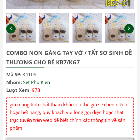
COMBO NÓN GĂNG TAY VỚ / TẤT SƠ SINH DỄ
THƯƠNG CHO BÉ KB7/KG7
Mã SP:
34109
Nhóm:
Set Phụ Kiện
Lượt Xem
:
973
giá mang tính chất tham khảo, có thể giá sẽ chênh lệch
hoặc hết hàng, quý khách vui lòng gọi điện hoặc chat
trực tuyến trên web để biết chính xác thông tin về sản
phẩm