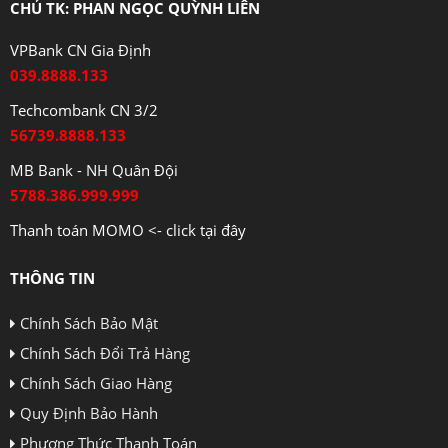
CHỦ TK: PHAN NGỌC QUỲNH LIÊN
VPBank CN Gia Định
039.8888.133
Techcombank CN 3/2
56739.8888.133
MB Bank - NH Quân Đội
5788.386.999.999
Thanh toán MOMO <- click tại đây
THÔNG TIN
Chính Sách Bảo Mật
Chính Sách Đổi Trả Hàng
Chính Sách Giao Hàng
Quy Định Bảo Hành
Phương Thức Thanh Toán