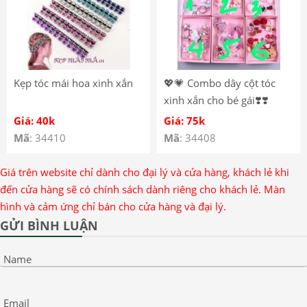
Kẹp tóc mái hoa xinh xắn
💖💗 Combo dây cột tóc
xinh xắn cho bé gái❣️❣️
Giá: 40k
Giá: 75k
Mã
: 34410
Mã
: 34408
Giá trên website chỉ dành cho đại lý và cửa hàng, khách lẻ khi
đến cửa hàng sẽ có chính sách dành riêng cho khách lẻ. Màn
hình và cảm ứng chỉ bán cho cửa hàng và đại lý.
GỬI BÌNH LUẬN
Name
Email