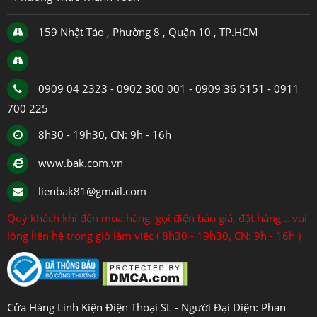
159 Nhật Tảo , Phường 8 , Quận 10 , TP.HCM
0909 04 2323 - 0902 300 001 - 0909 36 5151 - 0911
700 225
8h30 - 19h30, CN: 9h - 16h
www.bak.com.vn
lienbak81@gmail.com
Quý khách khi đến mua hàng, gọi điện báo giá, đặt hàng... vui
lòng liên hệ trong giờ làm việc ( 8h30 - 19h30, CN: 9h - 16h )
Cửa Hàng Linh Kiện Điện Thoại SL - Người Đại Diện: Phan