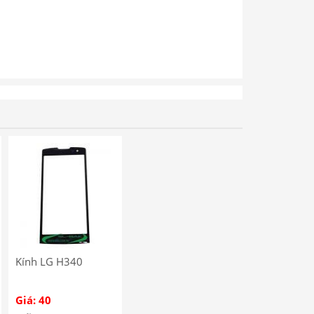
Kính LG H340
Giá: 40