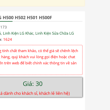
G H500 H502 H501 H500F
1173
G
,
Linh Kiện LG Khác
,
Linh Kiện Sửa Chữa LG
m
:
1624
 tính chất tham khảo, có thể giá sẽ chênh lệch
 hàng, quý khách vui lòng gọi điện hoặc chat
ến trên web để biết chính xác thông tin về sản
Giá: 30
iá dành cho khách sỉ, khách lẻ liên hệ)