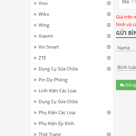
Mã
: 1
Vivo
Wiko
Giá trên 
hình và c
Wing
GỬI BÌ
Xiaomi
Vin Smart
Name
ZTE
Bình luậ
Dụng Cụ Sửa Chữa
Pin Dự Phòng
Đăng
Linh Kiện Các Loại
Dụng Cụ Sửa Chữa
Phụ Kiện Các Loại
Phụ Kiện Ép Kính
Thời Trang