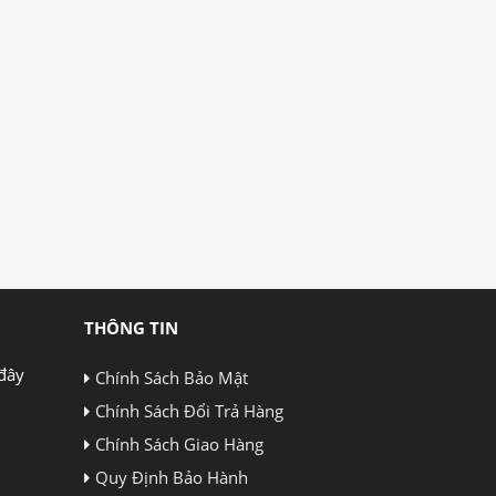
THÔNG TIN
đây
Chính Sách Bảo Mật
Chính Sách Đổi Trả Hàng
Chính Sách Giao Hàng
Quy Định Bảo Hành