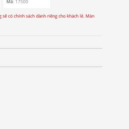
Mã
: 17500
ng sẽ có chính sách dành riêng cho khách lẻ. Màn