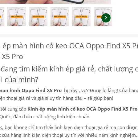
 ép màn hình có keo OCA Oppo Find X5 Pr
 X5 Pro
đang tìm kiếm kính ép giá rẻ, chất lượng 
i của mình?
màn hình Oppo Find X5 Pro
bị trầy , vỡ? Đừng lo lắng! Cửa hàng
ện thoại giá rẻ và giá sỉ uy tín hàng đầu – sẽ giúp bạn!
tôi cung cấp
Kính ép màn hình có keo OCA Oppo Find X5 Pr
Quốc, đảm bảo chất lượng linh kiện chuẩn.
K, bạn không chỉ tìm thấy linh kiện điện thoại giá rẻ mà còn đượ
 cửa hàng linh kiện điện thoại uy tín với nhiều năm kinh nghiệ