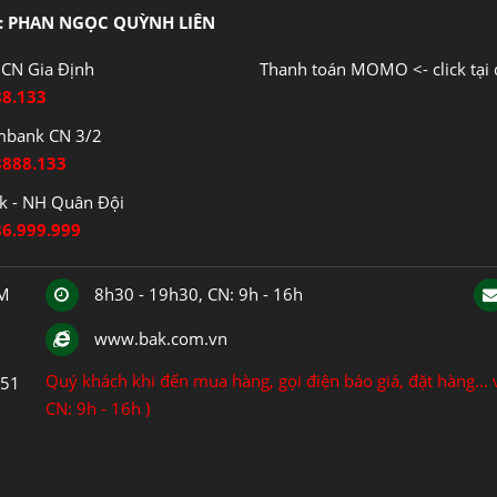
: PHAN NGỌC QUỲNH LIÊN
CN Gia Định
Thanh toán MOMO <- click tại 
88.133
mbank CN 3/2
8888.133
 - NH Quân Đội
86.999.999
CM
8h30 - 19h30, CN: 9h - 16h
www.bak.com.vn
Quý khách khi đến mua hàng, gọi điện báo giá, đặt hàng... v
151
CN: 9h - 16h )