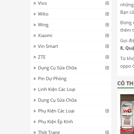
Vivo
những 
Bạn cũ
Wiko
Đừng n
Wing
thêm t
Xiaomi
Gọi đi
Vin Smart
8, Quậ
ZTE
Từ khó
oppo đ
Dụng Cụ Sửa Chữa
Pin Dự Phòng
CÓ TH
Linh Kiện Các Loại
Dụng Cụ Sửa Chữa
Phụ Kiện Các Loại
Phụ Kiện Ép Kính
Thời Trang