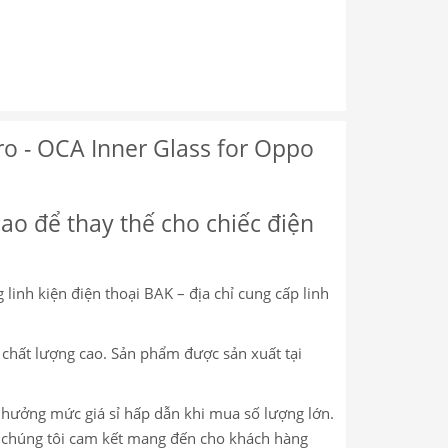
o - OCA Inner Glass for Oppo
cao để thay thế cho chiếc điện
 linh kiện điện thoại BAK – địa chỉ cung cấp linh
o
chất lượng cao. Sản phẩm được sản xuất tại
c hưởng mức giá sỉ hấp dẫn khi mua số lượng lớn.
m, chúng tôi cam kết mang đến cho khách hàng