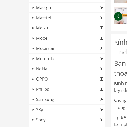
Massgo
Masstel
Meizu
Mobell
Kính
Mobiistar
Find
Motorola
Bạn 
Nokia
thoạ
OPPO
Kính 
Philips
kiện đi
SamSung
Chúng 
Trung 
SKy
Tại BA
Sony
Là một