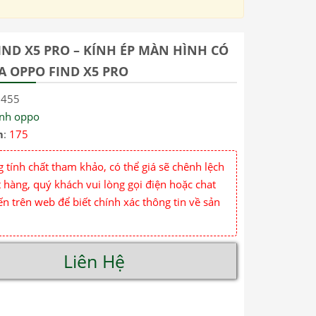
IND X5 PRO – KÍNH ÉP MÀN HÌNH CÓ
A OPPO FIND X5 PRO
7455
ính oppo
m
:
175
 tính chất tham khảo, có thể giá sẽ chênh lệch
 hàng, quý khách vui lòng gọi điện hoặc chat
ến trên web để biết chính xác thông tin về sản
Liên Hệ