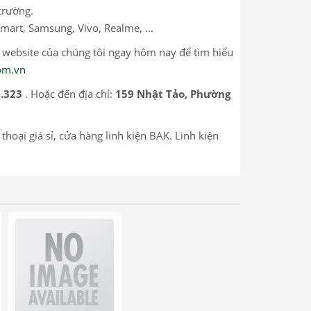
trường.
mart, Samsung, Vivo, Realme, ...
p website của chúng tôi ngay hôm nay để tìm hiểu
com.vn
.323
. Hoặc đến địa chỉ:
159 Nhật Tảo, Phường
 thoại giá sỉ, cửa hàng linh kiện BAK. Linh kiện