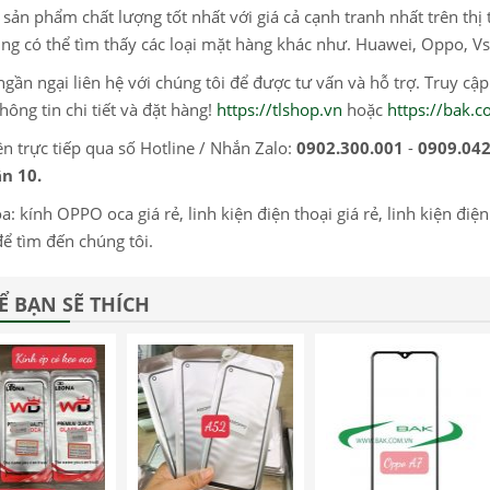
sản phẩm chất lượng tốt nhất với giá cả cạnh tranh nhất trên thị 
ng có thể tìm thấy các loại mặt hàng khác như. Huawei, Oppo, Vs
gần ngại liên hệ với chúng tôi để được tư vấn và hỗ trợ. Truy cậ
hông tin chi tiết và đặt hàng!
https://tlshop.vn
hoặc
https://bak.
ện trực tiếp qua số Hotline / Nhắn Zalo:
0902.300.001
-
0909.042
n 10.
a: kính OPPO oca giá rẻ, linh kiện điện thoại giá rẻ, linh kiện điện
ể tìm đến chúng tôi.
Ể BẠN SẼ THÍCH