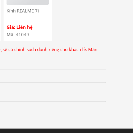
Kính REALME 7i
Giá: Liên hệ
Mã
: 41049
ng sẽ có chính sách dành riêng cho khách lẻ. Màn