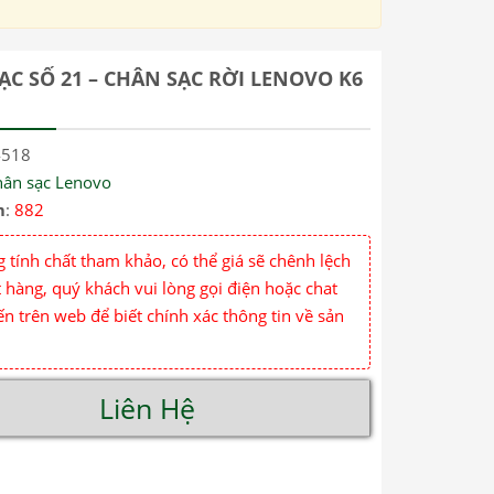
ẠC SỐ 21 – CHÂN SẠC RỜI LENOVO K6
4518
hân sạc Lenovo
m
:
882
 tính chất tham khảo, có thể giá sẽ chênh lệch
 hàng, quý khách vui lòng gọi điện hoặc chat
ến trên web để biết chính xác thông tin về sản
Liên Hệ