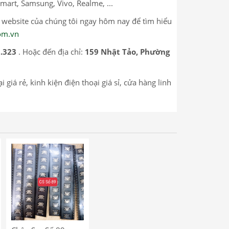
mart, Samsung, Vivo, Realme, ...
p website của chúng tôi ngay hôm nay để tìm hiểu
com.vn
2.323
. Hoặc đến địa chỉ:
159 Nhật Tảo, Phường
 giá rẻ, kinh kiện điện thoại giá sỉ, cửa hàng linh