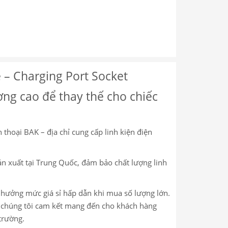
 – Charging Port Socket
ợng cao để thay thế cho chiếc
 thoại BAK – địa chỉ cung cấp linh kiện điện
n xuất tại Trung Quốc, đảm bảo chất lượng linh
c hưởng mức giá sỉ hấp dẫn khi mua số lượng lớn.
m, chúng tôi cam kết mang đến cho khách hàng
trường.