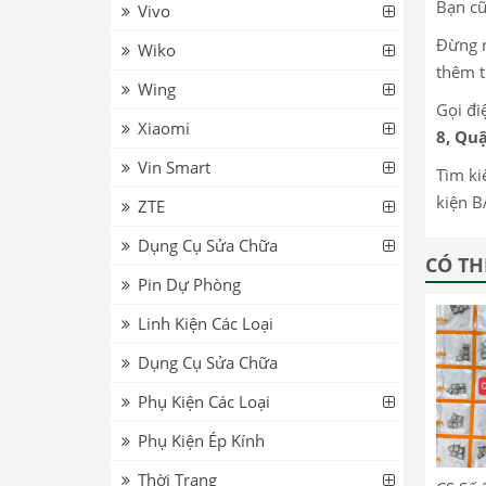
Bạn cũ
Vivo
Đừng n
Wiko
thêm t
Wing
Gọi đi
Xiaomi
8, Quậ
Vin Smart
Tìm ki
kiện B
ZTE
Dụng Cụ Sửa Chữa
CÓ TH
Pin Dự Phòng
Linh Kiện Các Loại
Dụng Cụ Sửa Chữa
Phụ Kiện Các Loại
Phụ Kiện Ép Kính
Thời Trang