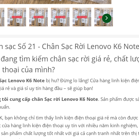
 sạc Số 21 - Chân Sạc Rời Lenovo K6 Note
đang tìm kiếm chân sạc rời giá rẻ, chất lư
 thoại của mình?
Sạc Lenovo K6 Note
bị hư? Đừng lo lắng! Cửa hàng linh kiện điện
iá rẻ và giá sỉ uy tín hàng đầu – sẽ giúp bạn!
 tôi cung cấp chân Sạc rời Lenovo K6 Note
. Sản phẩm được sả
huẩn.
K, bạn không chỉ tìm thấy linh kiện điện thoại giá rẻ mà còn đượ
 cửa hàng linh kiện điện thoại uy tín với nhiều năm kinh nghiệ
sản phẩm chất lượng tốt nhất với giá cả cạnh tranh nhất trên thị 