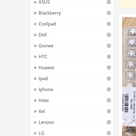
ASUS
Blackberry
Coolpad
Dell
Gionee
HTC
Huawei
Ipad
Iphone
Intex
Itel
Lenovo
LG