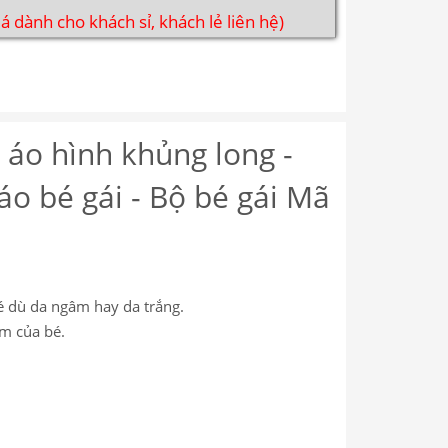
iá dành cho khách sỉ, khách lẻ liên hệ)
 áo hình khủng long -
 áo bé gái - Bộ bé gái Mã
é dù da ngâm hay da trắng.
ảm của bé.