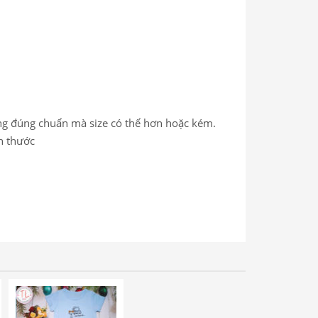
ặng đúng chuẩn mà size có thể hơn hoặc kém.
h thước