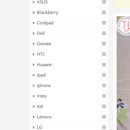
ASUS
Blackberry
Coolpad
Dell
Gionee
HTC
Huawei
Ipad
Iphone
Intex
Itel
Lenovo
LG