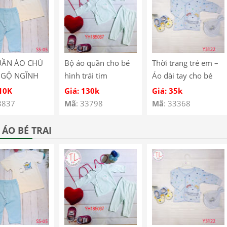
UẦN ÁO CHÚ
Bộ áo quần cho bé
Thời trang trẻ em –
NGỘ NGĨNH
hình trái tim
Áo dài tay cho bé
É SS-05
YH185067
hình cún con – Quần
110K
Giá: 130k
Giá: 35k
áo bé trai – Bộ bé
3837
Mã
: 33798
Mã
: 33368
trai – Quần áo bé gái
– Bộ bé gái Mã
ÁO BÉ TRAI
Y3122