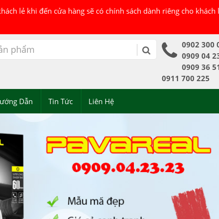
 khách lẻ khi đến cửa hàng sẽ có chính sách dành riêng cho khách
0902 300 
0909 04 2
0909 36 5
0911 700 225
ướng Dẫn
Tin Tức
Liên Hệ