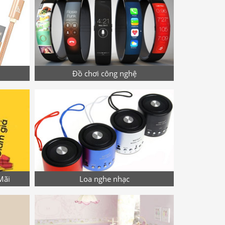
Đồ chơi công nghệ
Mãi
Loa nghe nhạc