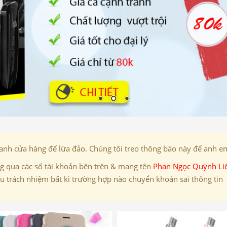
danh cửa hàng để lừa đảo. Chúng tôi treo thông báo này để anh em
 qua các số tài khoản bên trên & mang tên
Phan Ngọc Quỳnh Li
ịu trách nhiệm bất kì trường hợp nào chuyển khoản sai thông tin