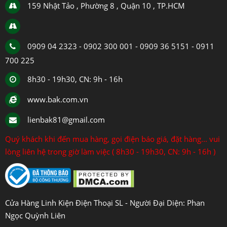
159 Nhật Tảo , Phường 8 , Quận 10 , TP.HCM
0909 04 2323 - 0902 300 001 - 0909 36 5151 - 0911
700 225
8h30 - 19h30, CN: 9h - 16h
www.bak.com.vn
lienbak81@gmail.com
Quý khách khi đến mua hàng, gọi điện báo giá, đặt hàng... vui
lòng liên hệ trong giờ làm việc ( 8h30 - 19h30, CN: 9h - 16h )
Cửa Hàng Linh Kiện Điện Thoại SL - Người Đại Diện: Phan
Ngọc Quỳnh Liên