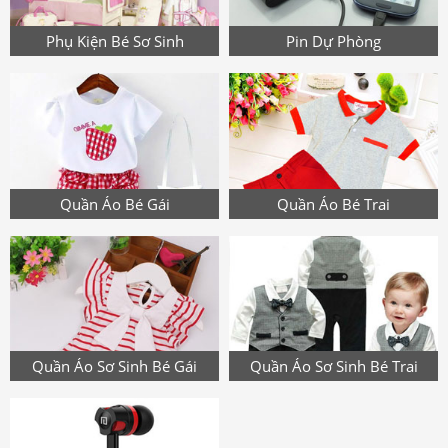
Phụ Kiện Bé Sơ Sinh
Pin Dự Phòng
Quần Áo Bé Gái
Quần Áo Bé Trai
Quần Áo Sơ Sinh Bé Gái
Quần Áo Sơ Sinh Bé Trai