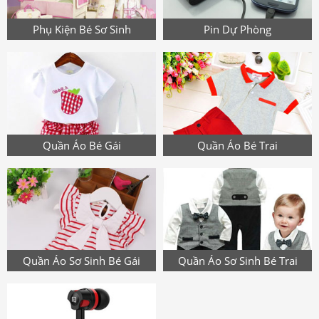
Phụ Kiện Bé Sơ Sinh
Pin Dự Phòng
Quần Áo Bé Gái
Quần Áo Bé Trai
Quần Áo Sơ Sinh Bé Gái
Quần Áo Sơ Sinh Bé Trai