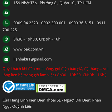
159 Nhật Tảo , Phường 8 , Quận 10 , TP.HCM
0909 04 2323 - 0902 300 001 - 0909 36 5151 - 0911
700 225
8h30 - 19h30, CN: 9h - 16h
www.bak.com.vn
lienbak81@gmail.com
Quý khách khi đến mua hàng, gọi điện báo giá, đặt hàng... vui
lòng liên hệ trong giờ làm việc ( 8h30 - 19h30, CN: 9h - 16h )
Cửa Hàng Linh Kiện Điện Thoại SL - Người Đại Diện: Phan
Ngọc Quỳnh Liên