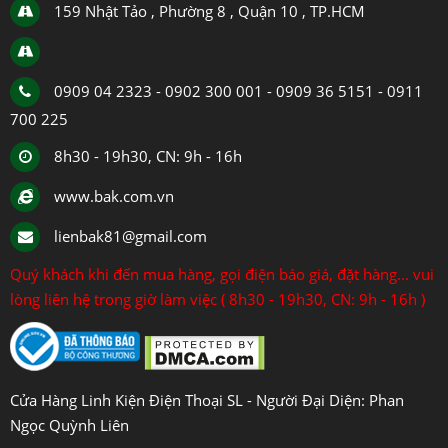
159 Nhật Tảo , Phường 8 , Quận 10 , TP.HCM
0909 04 2323 - 0902 300 001 - 0909 36 5151 - 0911
700 225
8h30 - 19h30, CN: 9h - 16h
www.bak.com.vn
lienbak81@gmail.com
Quý khách khi đến mua hàng, gọi điện báo giá, đặt hàng... vui
lòng liên hệ trong giờ làm việc ( 8h30 - 19h30, CN: 9h - 16h )
Cửa Hàng Linh Kiện Điện Thoại SL - Người Đại Diện: Phan
Ngọc Quỳnh Liên