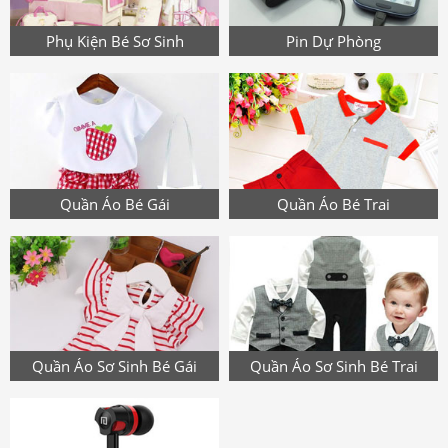
Phụ Kiện Bé Sơ Sinh
Pin Dự Phòng
Quần Áo Bé Gái
Quần Áo Bé Trai
Quần Áo Sơ Sinh Bé Gái
Quần Áo Sơ Sinh Bé Trai