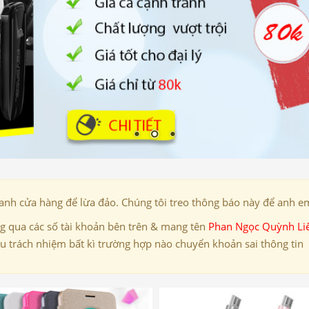
danh cửa hàng để lừa đảo. Chúng tôi treo thông báo này để anh em
 qua các số tài khoản bên trên & mang tên
Phan Ngọc Quỳnh Li
ịu trách nhiệm bất kì trường hợp nào chuyển khoản sai thông tin