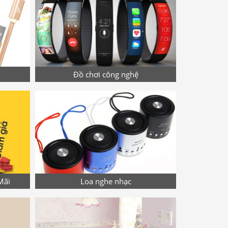
Đồ chơi công nghệ
Mãi
Loa nghe nhạc