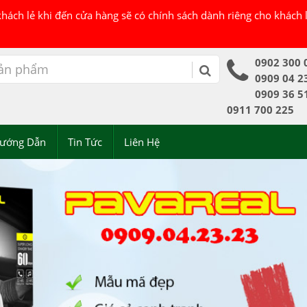
 khách lẻ khi đến cửa hàng sẽ có chính sách dành riêng cho khách
0902 300 
0909 04 2
0909 36 5
0911 700 225
ướng Dẫn
Tin Tức
Liên Hệ