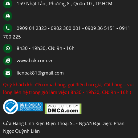
159 Nhật Tảo , Phường 8 , Quận 10 , TP.HCM
0909 04 2323 - 0902 300 001 - 0909 36 5151 - 0911
700 225
8h30 - 19h30, CN: 9h - 16h
www.bak.com.vn
lienbak81@gmail.com
Quý khách khi đến mua hàng, gọi điện báo giá, đặt hàng... vui
lòng liên hệ trong giờ làm việc ( 8h30 - 19h30, CN: 9h - 16h )
Cửa Hàng Linh Kiện Điện Thoại SL - Người Đại Diện: Phan
Ngọc Quỳnh Liên