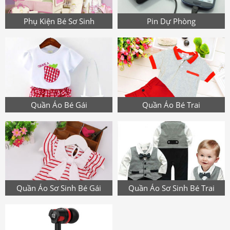
Phụ Kiện Bé Sơ Sinh
Pin Dự Phòng
Quần Áo Bé Gái
Quần Áo Bé Trai
Quần Áo Sơ Sinh Bé Gái
Quần Áo Sơ Sinh Bé Trai