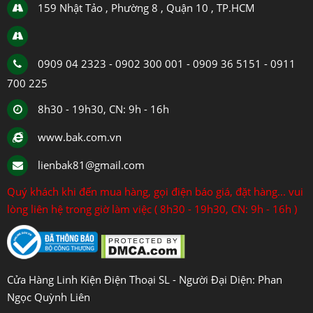
159 Nhật Tảo , Phường 8 , Quận 10 , TP.HCM
0909 04 2323 - 0902 300 001 - 0909 36 5151 - 0911
700 225
8h30 - 19h30, CN: 9h - 16h
www.bak.com.vn
lienbak81@gmail.com
Quý khách khi đến mua hàng, gọi điện báo giá, đặt hàng... vui
lòng liên hệ trong giờ làm việc ( 8h30 - 19h30, CN: 9h - 16h )
Cửa Hàng Linh Kiện Điện Thoại SL - Người Đại Diện: Phan
Ngọc Quỳnh Liên