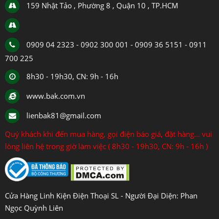
159 Nhật Tảo , Phường 8 , Quận 10 , TP.HCM
0909 04 2323 - 0902 300 001 - 0909 36 5151 - 0911
700 225
8h30 - 19h30, CN: 9h - 16h
www.bak.com.vn
lienbak81@gmail.com
Quý khách khi đến mua hàng, gọi điện báo giá, đặt hàng... vui
lòng liên hệ trong giờ làm việc ( 8h30 - 19h30, CN: 9h - 16h )
Cửa Hàng Linh Kiện Điện Thoại SL - Người Đại Diện: Phan
Ngọc Quỳnh Liên