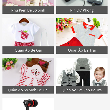
Phụ Kiện Bé Sơ Sinh
Pin Dự Phòng
Quần Áo Bé Gái
Quần Áo Bé Trai
Quần Áo Sơ Sinh Bé Gái
Quần Áo Sơ Sinh Bé Trai