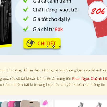
danh cửa hàng để lừa đảo. Chúng tôi treo thông báo này để anh em
 qua các số tài khoản bên trên & mang tên
Phan Ngọc Quỳnh Li
ịu trách nhiệm bất kì trường hợp nào chuyển khoản sai thông tin