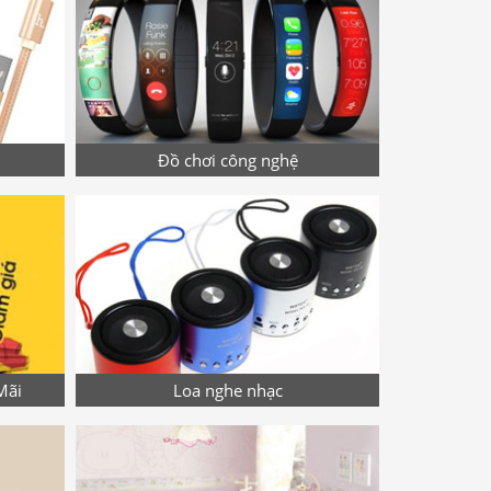
Đồ chơi công nghệ
Mãi
Loa nghe nhạc