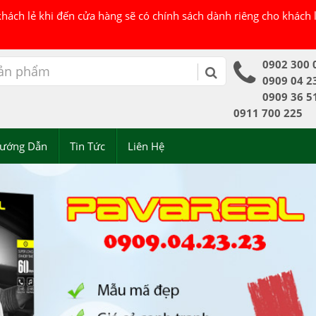
 khách lẻ khi đến cửa hàng sẽ có chính sách dành riêng cho khách
0902 300 
0909 04 2
0909 36 5
0911 700 225
ướng Dẫn
Tin Tức
Liên Hệ