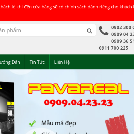
 khách lẻ khi đến cửa hàng sẽ có chính sách dành riêng cho khách
0902 300 
0909 04 2
0909 36 5
0911 700 225
ướng Dẫn
Tin Tức
Liên Hệ