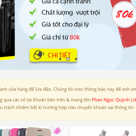
danh cửa hàng để lừa đảo. Chúng tôi treo thông báo này để anh em
 qua các số tài khoản bên trên & mang tên
Phan Ngọc Quỳnh Li
ịu trách nhiệm bất kì trường hợp nào chuyển khoản sai thông tin