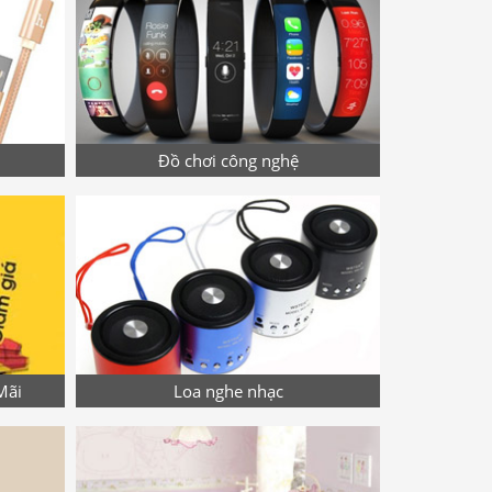
Đồ chơi công nghệ
Mãi
Loa nghe nhạc