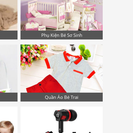
Phụ Kiện Bé Sơ Sinh
Quần Áo Bé Trai