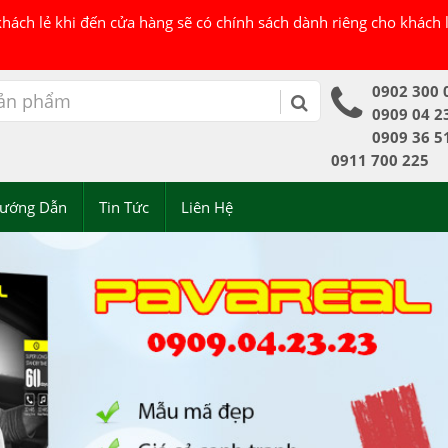
 khách lẻ khi đến cửa hàng sẽ có chính sách dành riêng cho khách
0902 300 
0909 04 2
0909 36 5
0911 700 225
ướng Dẫn
Tin Tức
Liên Hệ