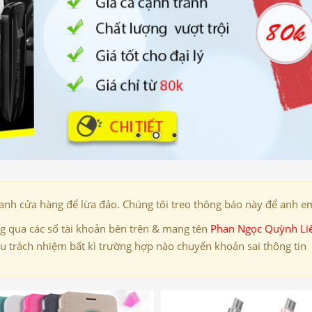
danh cửa hàng để lừa đảo. Chúng tôi treo thông báo này để anh em
 qua các số tài khoản bên trên & mang tên
Phan Ngọc Quỳnh Li
ịu trách nhiệm bất kì trường hợp nào chuyển khoản sai thông tin