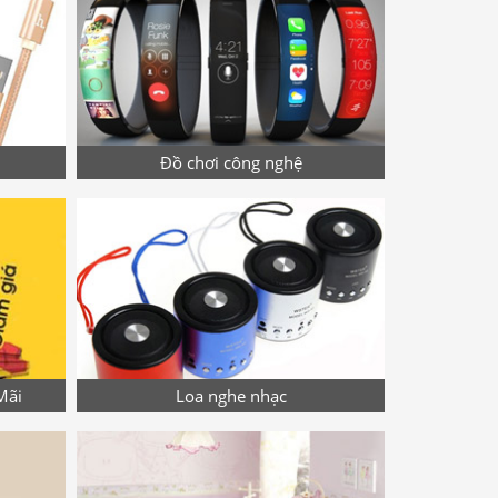
Đồ chơi công nghệ
Mãi
Loa nghe nhạc