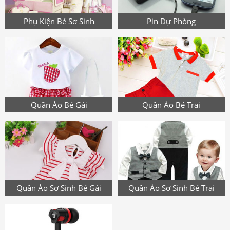
Phụ Kiện Bé Sơ Sinh
Pin Dự Phòng
Quần Áo Bé Gái
Quần Áo Bé Trai
Quần Áo Sơ Sinh Bé Gái
Quần Áo Sơ Sinh Bé Trai