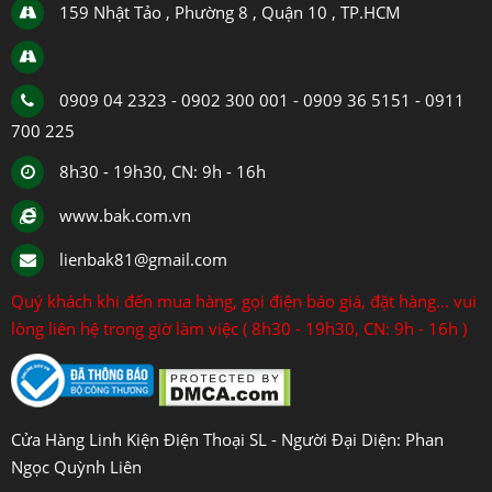
159 Nhật Tảo , Phường 8 , Quận 10 , TP.HCM
0909 04 2323 - 0902 300 001 - 0909 36 5151 - 0911
700 225
8h30 - 19h30, CN: 9h - 16h
www.bak.com.vn
lienbak81@gmail.com
Quý khách khi đến mua hàng, gọi điện báo giá, đặt hàng... vui
lòng liên hệ trong giờ làm việc ( 8h30 - 19h30, CN: 9h - 16h )
Cửa Hàng Linh Kiện Điện Thoại SL - Người Đại Diện: Phan
Ngọc Quỳnh Liên