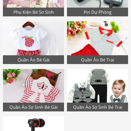
Phụ Kiện Bé Sơ Sinh
Pin Dự Phòng
Quần Áo Bé Gái
Quần Áo Bé Trai
Quần Áo Sơ Sinh Bé Gái
Quần Áo Sơ Sinh Bé Trai