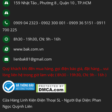
159 Nhật Tảo , Phường 8 , Quận 10 , TP.HCM
0909 04 2323 - 0902 300 001 - 0909 36 5151 - 0911
700 225
8h30 - 19h30, CN: 9h - 16h
www.bak.com.vn
lienbak81@gmail.com
Quý khách khi đến mua hàng, gọi điện báo giá, đặt hàng... vui
lòng liên hệ trong giờ làm việc ( 8h30 - 19h30, CN: 9h - 16h )
Cửa Hàng Linh Kiện Điện Thoại SL - Người Đại Diện: Phan
Ngọc Quỳnh Liên