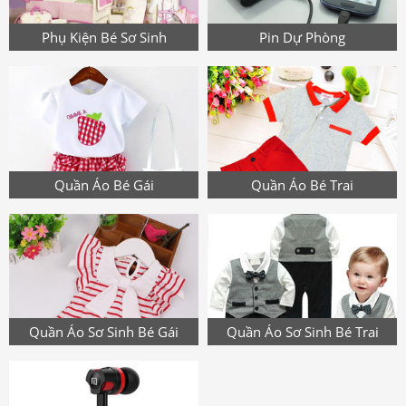
Phụ Kiện Bé Sơ Sinh
Pin Dự Phòng
Quần Áo Bé Gái
Quần Áo Bé Trai
Quần Áo Sơ Sinh Bé Gái
Quần Áo Sơ Sinh Bé Trai