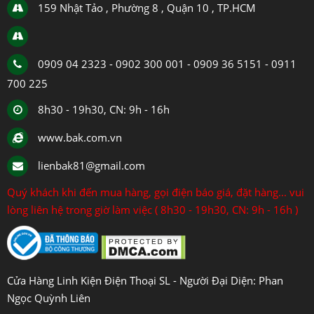
159 Nhật Tảo , Phường 8 , Quận 10 , TP.HCM
0909 04 2323 - 0902 300 001 - 0909 36 5151 - 0911
700 225
8h30 - 19h30, CN: 9h - 16h
www.bak.com.vn
lienbak81@gmail.com
Quý khách khi đến mua hàng, gọi điện báo giá, đặt hàng... vui
lòng liên hệ trong giờ làm việc ( 8h30 - 19h30, CN: 9h - 16h )
Cửa Hàng Linh Kiện Điện Thoại SL - Người Đại Diện: Phan
Ngọc Quỳnh Liên