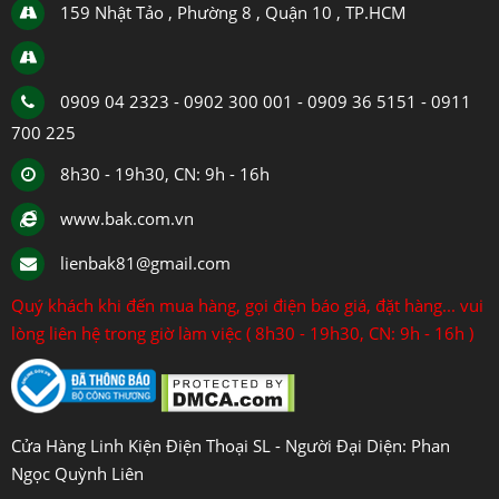
159 Nhật Tảo , Phường 8 , Quận 10 , TP.HCM
0909 04 2323 - 0902 300 001 - 0909 36 5151 - 0911
700 225
8h30 - 19h30, CN: 9h - 16h
www.bak.com.vn
lienbak81@gmail.com
Quý khách khi đến mua hàng, gọi điện báo giá, đặt hàng... vui
lòng liên hệ trong giờ làm việc ( 8h30 - 19h30, CN: 9h - 16h )
Cửa Hàng Linh Kiện Điện Thoại SL - Người Đại Diện: Phan
Ngọc Quỳnh Liên