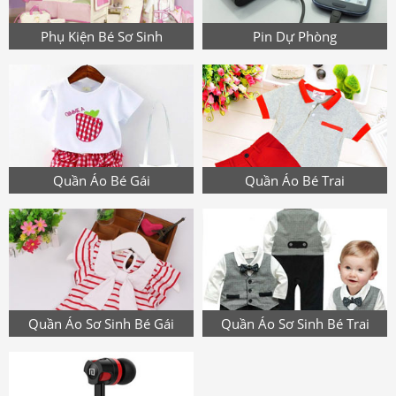
Phụ Kiện Bé Sơ Sinh
Pin Dự Phòng
Quần Áo Bé Gái
Quần Áo Bé Trai
Quần Áo Sơ Sinh Bé Gái
Quần Áo Sơ Sinh Bé Trai