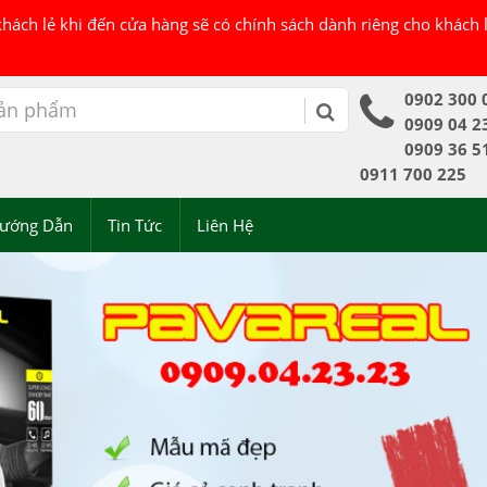
 khách lẻ khi đến cửa hàng sẽ có chính sách dành riêng cho khách
0902 300 
0909 04 2
0909 36 5
0911 700 225
ướng Dẫn
Tin Tức
Liên Hệ