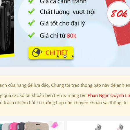
danh cửa hàng để lừa đảo. Chúng tôi treo thông báo này để anh em
 qua các số tài khoản bên trên & mang tên
Phan Ngọc Quỳnh Li
ịu trách nhiệm bất kì trường hợp nào chuyển khoản sai thông tin