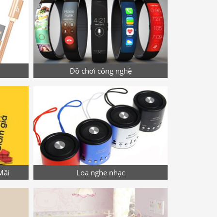
Đồ chơi công nghệ
Mãi
Loa nghe nhạc