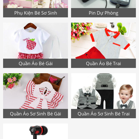
Phụ Kiện Bé Sơ Sinh
Pin Dự Phòng
Quần Áo Bé Gái
Quần Áo Bé Trai
Quần Áo Sơ Sinh Bé Gái
Quần Áo Sơ Sinh Bé Trai