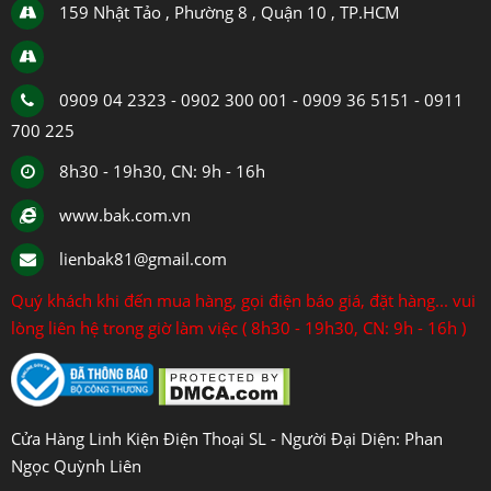
159 Nhật Tảo , Phường 8 , Quận 10 , TP.HCM
0909 04 2323 - 0902 300 001 - 0909 36 5151 - 0911
700 225
8h30 - 19h30, CN: 9h - 16h
www.bak.com.vn
lienbak81@gmail.com
Quý khách khi đến mua hàng, gọi điện báo giá, đặt hàng... vui
lòng liên hệ trong giờ làm việc ( 8h30 - 19h30, CN: 9h - 16h )
Cửa Hàng Linh Kiện Điện Thoại SL - Người Đại Diện: Phan
Ngọc Quỳnh Liên