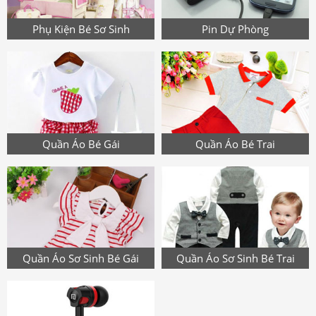
Phụ Kiện Bé Sơ Sinh
Pin Dự Phòng
Quần Áo Bé Gái
Quần Áo Bé Trai
Quần Áo Sơ Sinh Bé Gái
Quần Áo Sơ Sinh Bé Trai