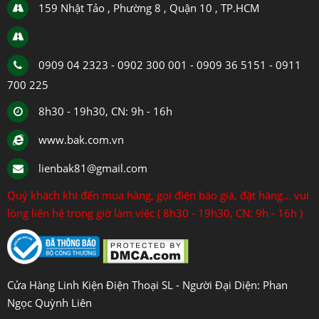
159 Nhật Tảo , Phường 8 , Quận 10 , TP.HCM
0909 04 2323 - 0902 300 001 - 0909 36 5151 - 0911
700 225
8h30 - 19h30, CN: 9h - 16h
www.bak.com.vn
lienbak81@gmail.com
Quý khách khi đến mua hàng, gọi điện báo giá, đặt hàng... vui
lòng liên hệ trong giờ làm việc ( 8h30 - 19h30, CN: 9h - 16h )
Cửa Hàng Linh Kiện Điện Thoại SL - Người Đại Diện: Phan
Ngọc Quỳnh Liên