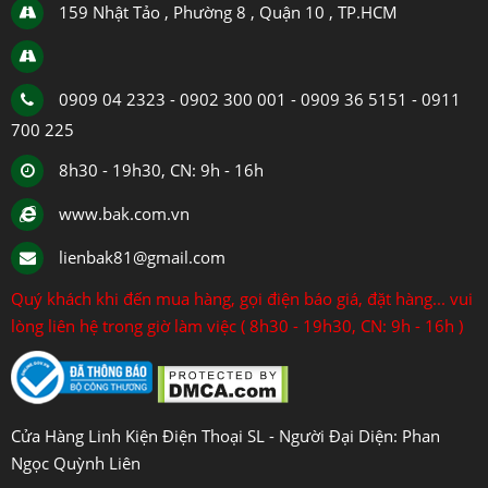
159 Nhật Tảo , Phường 8 , Quận 10 , TP.HCM
0909 04 2323 - 0902 300 001 - 0909 36 5151 - 0911
700 225
8h30 - 19h30, CN: 9h - 16h
www.bak.com.vn
lienbak81@gmail.com
Quý khách khi đến mua hàng, gọi điện báo giá, đặt hàng... vui
lòng liên hệ trong giờ làm việc ( 8h30 - 19h30, CN: 9h - 16h )
Cửa Hàng Linh Kiện Điện Thoại SL - Người Đại Diện: Phan
Ngọc Quỳnh Liên