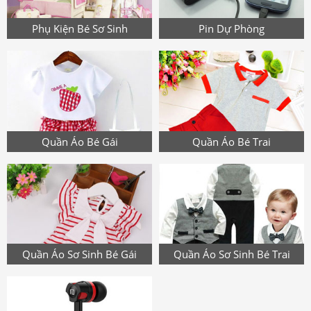
Phụ Kiện Bé Sơ Sinh
Pin Dự Phòng
Quần Áo Bé Gái
Quần Áo Bé Trai
Quần Áo Sơ Sinh Bé Gái
Quần Áo Sơ Sinh Bé Trai