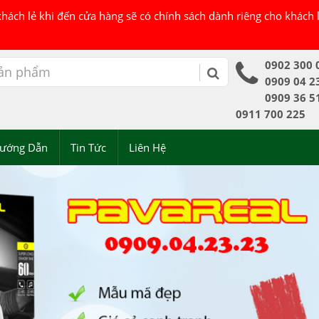
 khách lẻ khi đến cửa hàng sẽ có chính sách dành riêng cho khách
0902 300 
0909 04 2
0909 36 5
0911 700 225
ướng Dẫn
Tin Tức
Liên Hệ