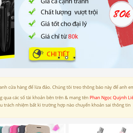
danh cửa hàng để lừa đảo. Chúng tôi treo thông báo này để anh em
 qua các số tài khoản bên trên & mang tên
Phan Ngọc Quỳnh Li
ịu trách nhiệm bất kì trường hợp nào chuyển khoản sai thông tin