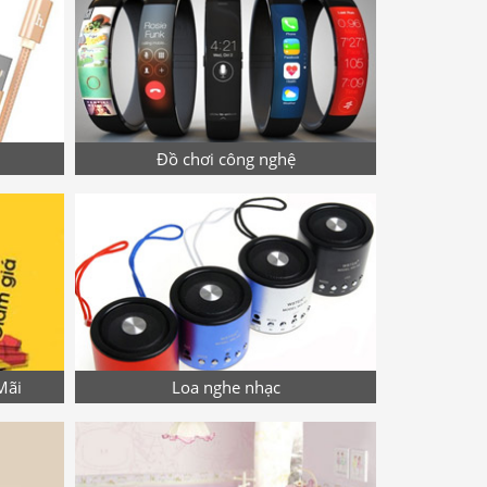
Đồ chơi công nghệ
Mãi
Loa nghe nhạc