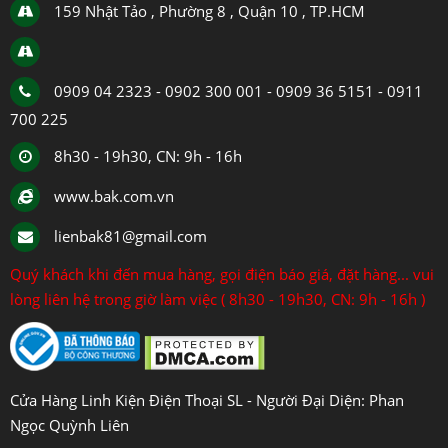
159 Nhật Tảo , Phường 8 , Quận 10 , TP.HCM
0909 04 2323 - 0902 300 001 - 0909 36 5151 - 0911
700 225
8h30 - 19h30, CN: 9h - 16h
www.bak.com.vn
lienbak81@gmail.com
Quý khách khi đến mua hàng, gọi điện báo giá, đặt hàng... vui
lòng liên hệ trong giờ làm việc ( 8h30 - 19h30, CN: 9h - 16h )
Cửa Hàng Linh Kiện Điện Thoại SL - Người Đại Diện: Phan
Ngọc Quỳnh Liên