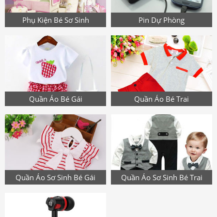
Phụ Kiện Bé Sơ Sinh
Pin Dự Phòng
Quần Áo Bé Gái
Quần Áo Bé Trai
Quần Áo Sơ Sinh Bé Gái
Quần Áo Sơ Sinh Bé Trai