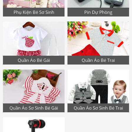
Phụ Kiện Bé Sơ Sinh
Pin Dự Phòng
Quần Áo Bé Gái
Quần Áo Bé Trai
Quần Áo Sơ Sinh Bé Gái
Quần Áo Sơ Sinh Bé Trai