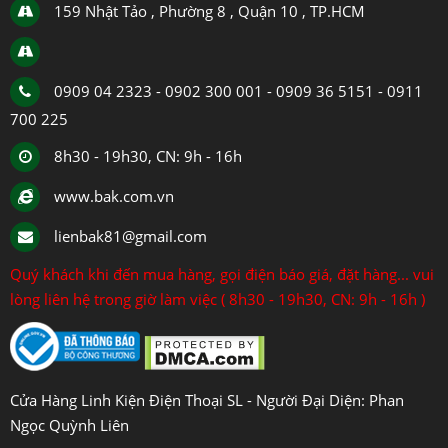
159 Nhật Tảo , Phường 8 , Quận 10 , TP.HCM
0909 04 2323 - 0902 300 001 - 0909 36 5151 - 0911
700 225
8h30 - 19h30, CN: 9h - 16h
www.bak.com.vn
lienbak81@gmail.com
Quý khách khi đến mua hàng, gọi điện báo giá, đặt hàng... vui
lòng liên hệ trong giờ làm việc ( 8h30 - 19h30, CN: 9h - 16h )
Cửa Hàng Linh Kiện Điện Thoại SL - Người Đại Diện: Phan
Ngọc Quỳnh Liên