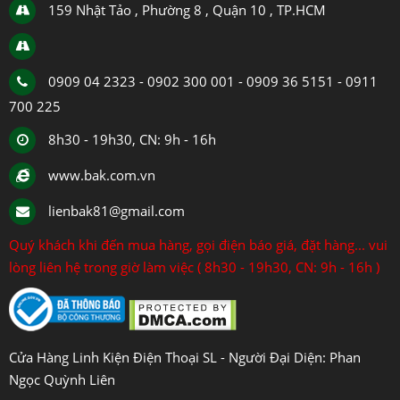
159 Nhật Tảo , Phường 8 , Quận 10 , TP.HCM
0909 04 2323 - 0902 300 001 - 0909 36 5151 - 0911
700 225
8h30 - 19h30, CN: 9h - 16h
www.bak.com.vn
lienbak81@gmail.com
Quý khách khi đến mua hàng, gọi điện báo giá, đặt hàng... vui
lòng liên hệ trong giờ làm việc ( 8h30 - 19h30, CN: 9h - 16h )
Cửa Hàng Linh Kiện Điện Thoại SL - Người Đại Diện: Phan
Ngọc Quỳnh Liên