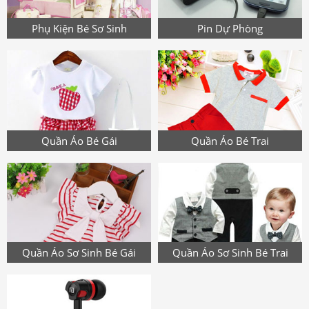
Phụ Kiện Bé Sơ Sinh
Pin Dự Phòng
Quần Áo Bé Gái
Quần Áo Bé Trai
Quần Áo Sơ Sinh Bé Gái
Quần Áo Sơ Sinh Bé Trai