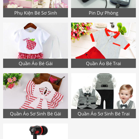
Phụ Kiện Bé Sơ Sinh
Pin Dự Phòng
Quần Áo Bé Gái
Quần Áo Bé Trai
Quần Áo Sơ Sinh Bé Gái
Quần Áo Sơ Sinh Bé Trai