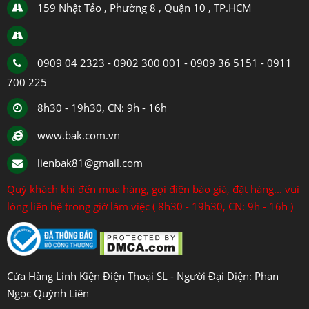
159 Nhật Tảo , Phường 8 , Quận 10 , TP.HCM
0909 04 2323 - 0902 300 001 - 0909 36 5151 - 0911
700 225
8h30 - 19h30, CN: 9h - 16h
www.bak.com.vn
lienbak81@gmail.com
Quý khách khi đến mua hàng, gọi điện báo giá, đặt hàng... vui
lòng liên hệ trong giờ làm việc ( 8h30 - 19h30, CN: 9h - 16h )
Cửa Hàng Linh Kiện Điện Thoại SL - Người Đại Diện: Phan
Ngọc Quỳnh Liên