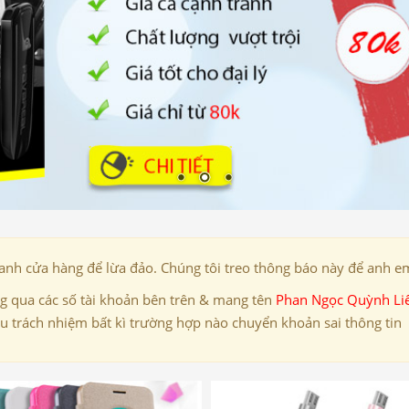
danh cửa hàng để lừa đảo. Chúng tôi treo thông báo này để anh em
 qua các số tài khoản bên trên & mang tên
Phan Ngọc Quỳnh Li
ịu trách nhiệm bất kì trường hợp nào chuyển khoản sai thông tin