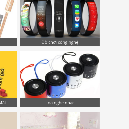
Đồ chơi công nghệ
Mãi
Loa nghe nhạc