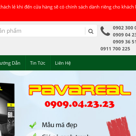
 khách lẻ khi đến cửa hàng sẽ có chính sách dành riêng cho khách
0902 300 
0909 04 2
0909 36 5
0911 700 225
ướng Dẫn
Tin Tức
Liên Hệ