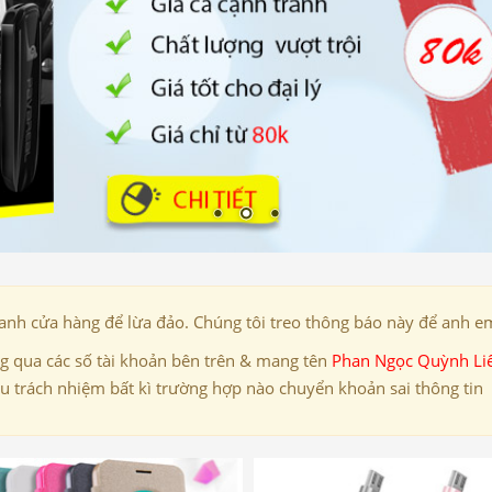
danh cửa hàng để lừa đảo. Chúng tôi treo thông báo này để anh em
 qua các số tài khoản bên trên & mang tên
Phan Ngọc Quỳnh Li
ịu trách nhiệm bất kì trường hợp nào chuyển khoản sai thông tin