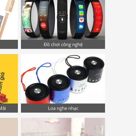
Đồ chơi công nghệ
Mãi
Loa nghe nhạc