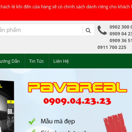
 khách lẻ khi đến cửa hàng sẽ có chính sách dành riêng cho khách
0902 300 
0909 04 2
0909 36 5
0911 700 225
ướng Dẫn
Tin Tức
Liên Hệ