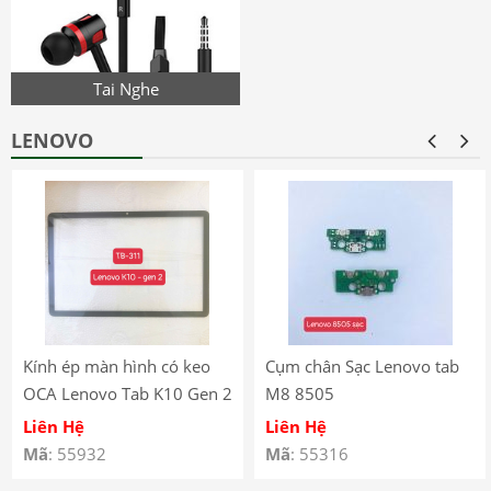
Tai Nghe
LENOVO
Kính ép màn hình có keo
Cụm chân Sạc Lenovo tab
OCA Lenovo Tab K10 Gen 2
M8 8505
(2025) – TB-311
Liên Hệ
Liên Hệ
Mã
: 55932
Mã
: 55316