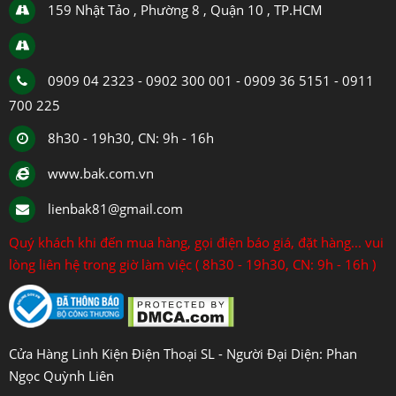
159 Nhật Tảo , Phường 8 , Quận 10 , TP.HCM
0909 04 2323 - 0902 300 001 - 0909 36 5151 - 0911
700 225
8h30 - 19h30, CN: 9h - 16h
www.bak.com.vn
lienbak81@gmail.com
Quý khách khi đến mua hàng, gọi điện báo giá, đặt hàng... vui
lòng liên hệ trong giờ làm việc ( 8h30 - 19h30, CN: 9h - 16h )
Cửa Hàng Linh Kiện Điện Thoại SL - Người Đại Diện: Phan
Ngọc Quỳnh Liên