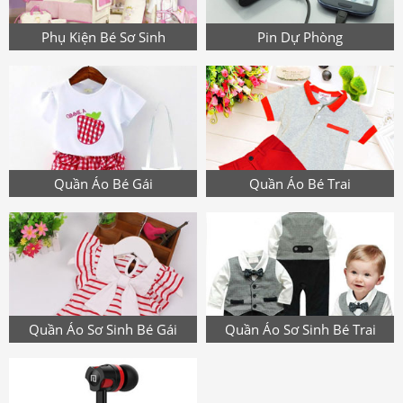
Phụ Kiện Bé Sơ Sinh
Pin Dự Phòng
Quần Áo Bé Gái
Quần Áo Bé Trai
Quần Áo Sơ Sinh Bé Gái
Quần Áo Sơ Sinh Bé Trai