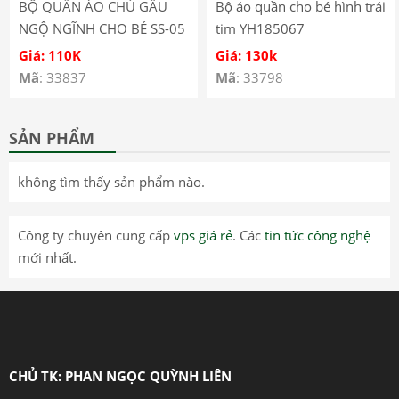
BỘ QUẦN ÁO CHÚ GẤU
Bộ áo quần cho bé hình trái
NGỘ NGĨNH CHO BÉ SS-05
tim YH185067
Giá: 110K
Giá: 130k
Mã
: 33837
Mã
: 33798
SẢN PHẨM
không tìm thấy sản phẩm nào.
Công ty chuyên cung cấp
vps giá rẻ
. Các
tin tức công nghệ
mới nhất.
CHỦ TK: PHAN NGỌC QUỲNH LIÊN