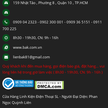
159 Nhật Tảo , Phường 8 , Quận 10 , TP.HCM
0909 04 2323 - 0902 300 001 - 0909 36 5151 - 0911
700 225
8h30 - 19h30, CN: 9h - 16h
www.bak.com.vn
lienbak81@gmail.com
Quý khách khi đến mua hàng, gọi điện báo giá, đặt hàng... vui
lòng liên hệ trong giờ làm việc ( 8h30 - 19h30, CN: 9h - 16h )
Cửa Hàng Linh Kiện Điện Thoại SL - Người Đại Diện: Phan
Ngọc Quỳnh Liên