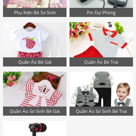
Phụ Kiện Bé Sơ Sinh
Pin Dự Phòng
Quần Áo Bé Gái
Quần Áo Bé Trai
Quần Áo Sơ Sinh Bé Gái
Quần Áo Sơ Sinh Bé Trai