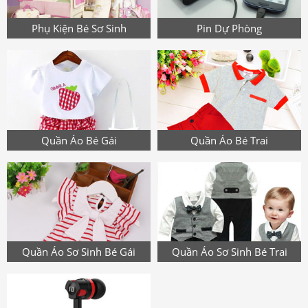
Phụ Kiện Bé Sơ Sinh
Pin Dự Phòng
Quần Áo Bé Gái
Quần Áo Bé Trai
Quần Áo Sơ Sinh Bé Gái
Quần Áo Sơ Sinh Bé Trai