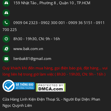
159 Nhật Tảo , Phường 8 , Quận 10 , TP.HCM
0909 04 2323 - 0902 300 001 - 0909 36 5151 - 0911
700 225
8h30 - 19h30, CN: 9h - 16h
www.bak.com.vn
lienbak81@gmail.com
Quý khách khi đến mua hàng, gọi điện báo giá, đặt hàng... vui
lòng liên hệ trong giờ làm việc ( 8h30 - 19h30, CN: 9h - 16h )
Cửa Hàng Linh Kiện Điện Thoại SL - Người Đại Diện: Phan
Ngọc Quỳnh Liên