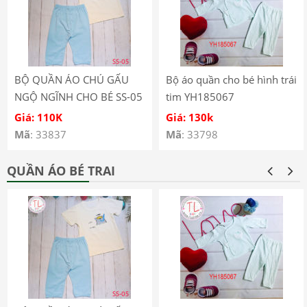
BỘ QUẦN ÁO CHÚ GẤU
Bộ áo quần cho bé hình trái
NGỘ NGĨNH CHO BÉ SS-05
tim YH185067
Giá: 110K
Giá: 130k
Mã
: 33837
Mã
: 33798
QUẦN ÁO BÉ TRAI